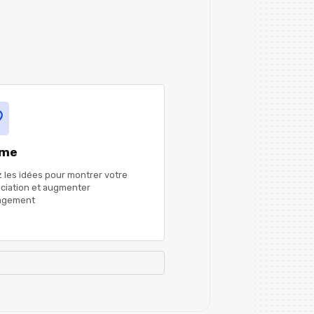
ime
 les idées pour montrer votre
ciation et augmenter
gagement