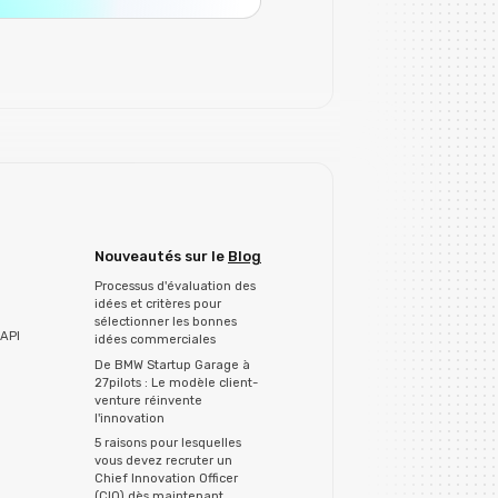
Nouveautés sur le
Blog
Processus d'évaluation des
idées et critères pour
sélectionner les bonnes
API
idées commerciales
De BMW Startup Garage à
27pilots : Le modèle client-
venture réinvente
l'innovation
5 raisons pour lesquelles
vous devez recruter un
Chief Innovation Officer
(CIO) dès maintenant