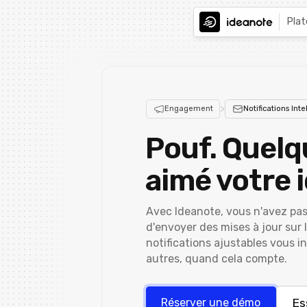
Pla
>
Engagement
Notifications Inte
Pouf. Quelq
aimé votre 
Avec Ideanote, vous n'avez pas
d'envoyer des mises à jour sur 
notifications ajustables vous i
autres, quand cela compte.
Es
Réserver une démo