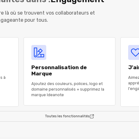
e là où se trouvent vos collaborateurs et
engageante pour tous.
Personnalisation de
J'a
Marque
s à
Aimez
appré
Ajoutez des couleurs, polices, logo et
l'en
domaine personnalisés + supprimez la
marque Ideanote
Toutes les fonctionnalités