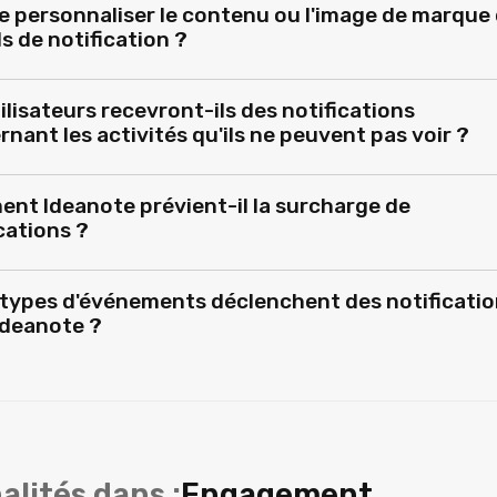
je personnaliser le contenu ou l'image de marque
s de notification ?
ilisateurs recevront-ils des notifications
nant les activités qu'ils ne peuvent pas voir ?
nt Ideanote prévient-il la surcharge de
cations ?
 types d'événements déclenchent des notificati
Ideanote ?
alités dans :
Engagement