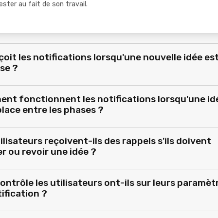
ester au fait de son travail.
çoit les notifications lorsqu'une nouvelle idée es
se ?
nt fonctionnent les notifications lorsqu'une id
lace entre les phases ?
ilisateurs reçoivent-ils des rappels s'ils doivent
r ou revoir une idée ?
ontrôle les utilisateurs ont-ils sur leurs paramèt
ification ?