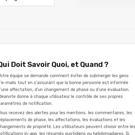
Qui Doit Savoir Quoi, et Quand ?
Votre équipe se demande comment éviter de submerger les gens
'e-mails tout en s'assurant que la bonne personne est informée
'une affectation, d'un changement de phase ou d'une évaluation.
deanote donne à chaque utilisateur le contrôle de ses propres
aramètres de notification.
ous recevez des alertes pour les mentions, les commentaires, les
éplacements de phase, les affectations, les évaluations et les
hangements de propriété. Les utilisateurs peuvent choisir entre le
otifications in-app, les résumés quotidiens ou hebdomadaires. Si