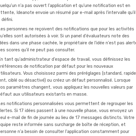
uelqu'un n'a pas ouvert l'application et qu'une notification est en
ttente, Ideanote envoie un résumé par e-mail après l'intervalle qu'il
 défini.
es personnes ne reçoivent des notifications que pour les activités
u'elles sont autorisées à voir. Si un panel d'évaluateurs note des
dées dans une phase cachée, le propriétaire de l'idée n'est pas alert
es scores qu'il ne peut pas consulter.
n tant qu'administrateur d'espace de travail, vous définissez les
références de notification par défaut pour les nouveaux
tilisateurs. Vous choisissez parmi des préréglages (standard, rapide
ent, ciblé ou désactivé) ou créez un défaut personnalisé. Lorsque
os paramètres changent, vous appliquez les nouvelles valeurs par
éfaut aux utilisateurs existants en masse.
es notifications personnalisées vous permettent de regrouper les
lertes. Si 17 idées passent à une nouvelle phase, vous envoyez un
eul e-mail de fin de journée au lieu de 17 messages distincts. Votre
quipe reste informée sans surcharge de boîte de réception, et
ersonne n'a besoin de consulter l'application constamment pour