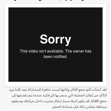
لقد أنشأت للتو
جمع أفكار
، ولكنها ليست جاهزة للمشاركة بعد، لأننا نريد
التأكد من إتقان العملية التي ستمر بها كل
فكرة
. عندما يتم تقديمها إلى
جمع الأفكار
. قد يكون لديك مسار ابتكار مجرب داخل شركتك، وسنقوم
ببساطة بعكس ذلك على
مساحة العمل
.