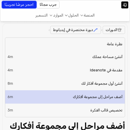
جرب مجانًا
احجز عرضًا تجريبيًا
المنصة
الحلول
الموارد
التسعير
الدورات
دورة مختصرة في إيديانوط
>
>
نظرة عامة
أنشئ مساحة عملك
4m
مقدمة في Ideanote
4m
أنشئ أول مجموعة أفكار لك
8m
أضف مراحل إلى مجموعة أفكارك
6m
تخصيص قالب الفكرة
3m
أضف مراحل إلى مجموعة أفكارك