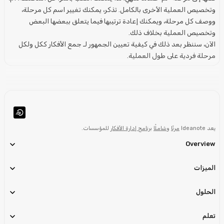
وتخصيص العملية الأخرى بالكامل. تذكر، يمكنك تغيير اسم كل
مرحلة
،
ووصف كل
مرحلة
، ويمكنك إعادة ترتيبها فيما يتعلق ببعضها البعض
وتخصيص العملية بخلاف ذلك.
الآن، سننظر بعد ذلك في كيفية تعيين الجمهور لـ
جمع الأفكار
ككل ولكل
مرحلة
فردية على طول العملية.
يعد Ideanote
مرنًا
و
شاملًا
برنامج إدارة الأفكار
للمؤسسات.
Overview
الميزات
الحلول
تعلم