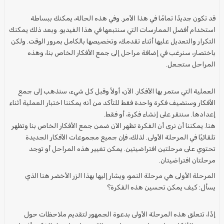
قد تكون جديدًا تمامًا في هذا الأمر. وفي هذه الحالة، يمكنك ببساطة
استخدام أفضل الممارسات التي سنتبعها في هذا الفيديو. وبعد ذلك يمكنك
التكرار والتعديل عليها أثناء تقدمك، وتخصيصها بالكامل بمرور الوقت. ولكن
باختصار، سنرغب في إضافة
مراحل
إلى
جمع الأفكار
الخاص بنا، وهذه
المراحل
ستجعل.
العملية التي ستمر بها
الأفكار
. الآن، أولاً وقبل كل شيء، سنذهب إلى
جمع
الأفكار
وسنضيف
فكرة
واحدة فقط للتأكد من أنه يمكننا اختبار العملية أثناء
إعدادها. سننقر على إنشاء
فكرة
، أو فقط.
هنا. يمكننا أن نرى أن
الفكرة
تظهر الآن ضمن
جمع الأفكار
الخاص بنا وتظهر
تلقائيًا في
المرحلة
الأولى. لذلك، فإن جميع
مجموعات الأفكار
الجديدة
تحتوي على
مرحلتين
افتراضيتين. يمكن تغيير هذه
المراحل
أو توجد
مرحلتان
افتراضيتان.
المرحلة الأولى هي
مرحلة
النمو، ويشار إليها بهذا الزر الأخضر هنا الذي
يسأل: كيف يمكن تحسين هذه
الفكرة
؟
إذًا، تتعلق هذه
المرحلة
الأولى بدعوة الجمهور لتقديم ملاحظات حول