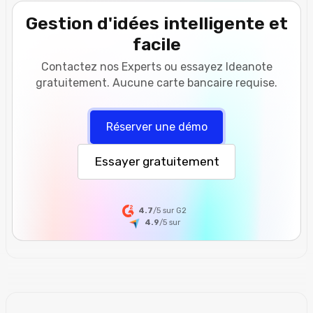
Gestion d'idées intelligente et
facile
Contactez nos Experts ou essayez Ideanote
gratuitement. Aucune carte bancaire requise.
Réserver une démo
Essayer gratuitement
4.7
/5 sur G2
4.9
/5
sur