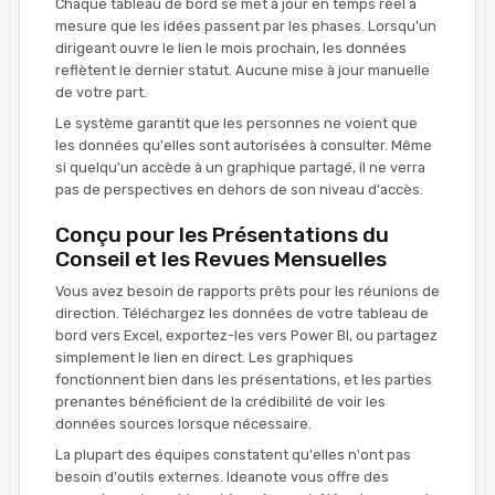
Chaque tableau de bord se met à jour en temps réel à
mesure que les idées passent par les phases. Lorsqu'un
dirigeant ouvre le lien le mois prochain, les données
reflètent le dernier statut. Aucune mise à jour manuelle
de votre part.
Le système garantit que les personnes ne voient que
les données qu'elles sont autorisées à consulter. Même
si quelqu'un accède à un graphique partagé, il ne verra
pas de perspectives en dehors de son niveau d'accès.
Conçu pour les Présentations du
Conseil et les Revues Mensuelles
Vous avez besoin de rapports prêts pour les réunions de
direction. Téléchargez les données de votre tableau de
bord vers Excel, exportez-les vers Power BI, ou partagez
simplement le lien en direct. Les graphiques
fonctionnent bien dans les présentations, et les parties
prenantes bénéficient de la crédibilité de voir les
données sources lorsque nécessaire.
La plupart des équipes constatent qu'elles n'ont pas
besoin d'outils externes. Ideanote vous offre des