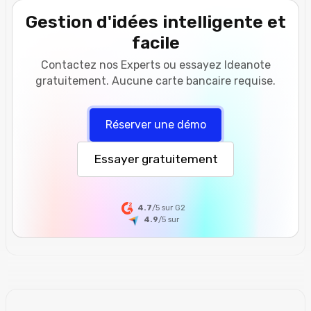
Gestion d'idées intelligente et
facile
Contactez nos Experts ou essayez Ideanote
gratuitement. Aucune carte bancaire requise.
Réserver une démo
Essayer gratuitement
4.7
/5 sur G2
4.9
/5
sur