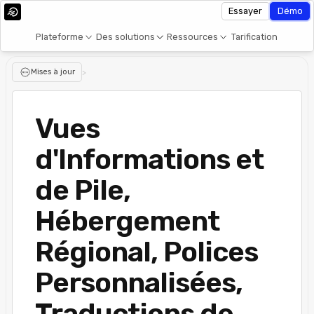
Essayer
Démo
Plateforme
Des solutions
Ressources
Tarification
Mises à jour
>
Vues
d'Informations et
de Pile,
Hébergement
Régional, Polices
Personnalisées,
Traductions de