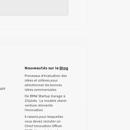
Nouveautés sur le
Blog
Processus d'évaluation des
idées et critères pour
sélectionner les bonnes
API
idées commerciales
De BMW Startup Garage à
27pilots : Le modèle client-
venture réinvente
l'innovation
5 raisons pour lesquelles
vous devez recruter un
Chief Innovation Officer