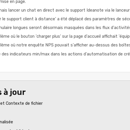
mise en page.
is lancer un chat en direct avec le support Ideanote via le lanceur 
 le support client à distance' a été déplacé des paramètres de sécur
ulaire longues seront désormais masquées dans les flux d'activité
ème où le bouton 'charger plus' sur la page d'accueil affichait 'équipe
blème où notre enquête NPS pouvait s'afficher au-dessus des boîtes
 des indicateurs min/max dans les actions d'automatisation de créa
 à jour
et Contexte de fichier
nalisée