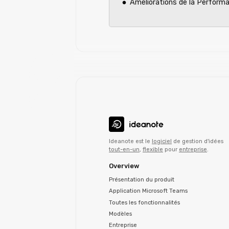
Améliorations de la Perform
Ideanote est le
logiciel
de gestion d'idées
tout-en-un
,
flexible
pour
entreprise
.
Overview
Présentation du produit
Application Microsoft Teams
Toutes les fonctionnalités
Modèles
Entreprise