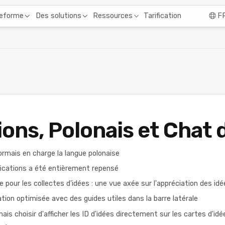
Tarification
teforme
Des solutions
Ressources
F
ions, Polonais et Chat 
rmais en charge la langue polonaise
ications a été entièrement repensé
 pour les collectes d'idées : une vue axée sur l'appréciation des idé
tion optimisée avec des guides utiles dans la barre latérale
s choisir d'afficher les ID d'idées directement sur les cartes d'idé