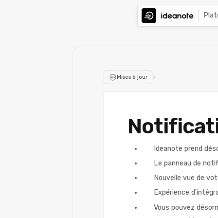
Pla
>
Mises à jour
Notificat
Ideanote prend déso
Le panneau de notif
Nouvelle vue de vote
Expérience d'intégra
Vous pouvez désormai