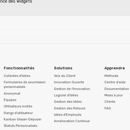
ance des Widgets
Fonctionnalités
Solutions
Apprendre
Collectes d'Idées
Voix du Client
Méthode
Formulaires de soumission
Innovation Ouverte
Centre d'aide
personnalisés
Gestion de l'Innovation
Documentation 
Anonymat
Logiciel d'Idées
Mises à jour
Équipes
Gestion des Idées
Clients
Utilisateurs invités
Gestion des Retours
FAQ
Rangs d'utilisateur
Idées d'Employés
Kanban Glisser-Déposer
Amélioration Continue
Statuts Personnalisés