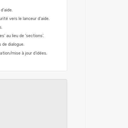
d'aide.
ité vers le lanceur d'aide.
s.
s' au lieu de 'sections'.
 de dialogue.
tion/mise à jour d'idées.