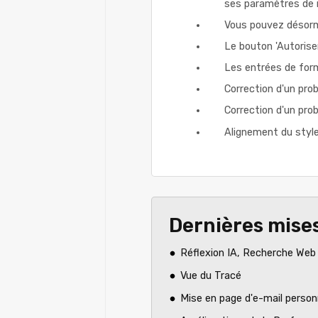
ses paramètres de 
Vous pouvez désorma
Le bouton 'Autoriser
Les entrées de form
Correction d'un probl
Correction d'un pro
Alignement du style
Dernières mises
Réflexion IA, Recherche Web 
Vue du Tracé
Mise en page d'e-mail person