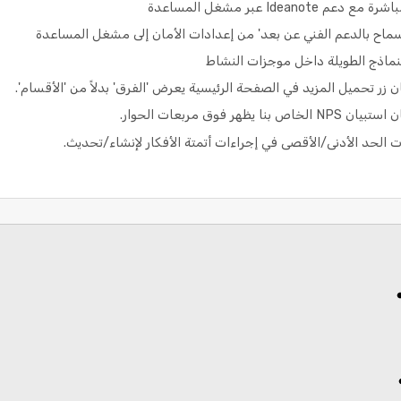
Idean عبر مشغل المساعدة
لسماح بالدعم الفني عن بعد' من إعدادات الأمان إلى مشغل المساعدة
نماذج الطويلة داخل موجزات النشاط
زر تحميل المزيد في الصفحة الرئيسية يعرض 'الفرق' بدلاً من 'الأقسام'.
هر فوق مربعات الحوار.
لحد الأدنى/الأقصى في إجراءات أتمتة الأفكار لإنشاء/تحديث.