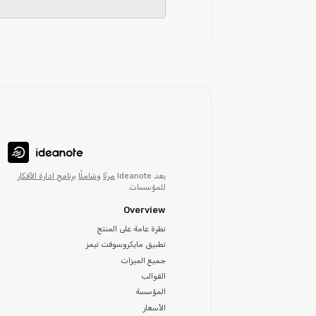
يعد Ideanote
مرنًا
و
شاملًا
برنامج إدارة الأفكار
للمؤسسات.
Overview
نظرة عامة على المنتج
تطبيق مايكروسوفت تيمز
جميع الميزات
القوالب
المؤسسة
الأسعار