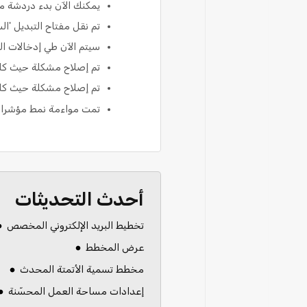
يمكنك الآن بدء دردشة مباشرة مع دعم ote
تم نقل مفتاح التبديل 'ا
سيتم الآن طي إدخالات ال
تم إصلاح مشكلة حيث كان 
تم إصلاح مشكلة حيث كان استبيان NPS الخاص بنا يظ
تمت مواءمة نمط مؤشرات ا
أحدث التحديثات
تخطيط البريد الإلكتروني المخصص
عرض المخطط
مخطط تسمية الأتمتة المحدث
إعدادات مساحة العمل المحسّنة