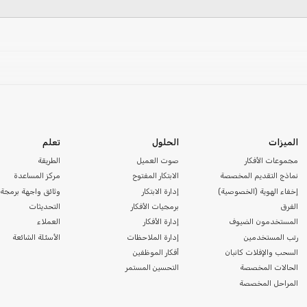
الميزات
الحلول
تعلم
مجموعات الأفكار
صوت العميل
الطريقة
نماذج التقديم المخصصة
الابتكار المفتوح
مركز المساعدة
إخفاء الهوية (الخصوصية)
إدارة الابتكار
وثائق واجهة برمجة 
الفرق
برمجيات الأفكار
التحديثات
المستخدمون الضيوف
إدارة الأفكار
العملاء
رتب المستخدمين
إدارة الملاحظات
الأسئلة الشائعة
السحب والإفلات كانبان
أفكار الموظفين
الحالات المخصصة
التحسين المستمر
المراحل المخصصة