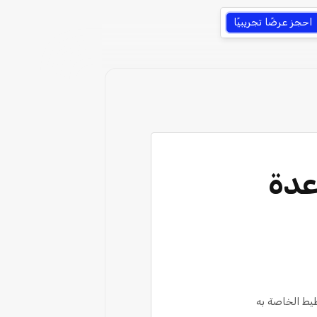
احجز عرضًا تجريبيًا
عدة
يط الخاصة به