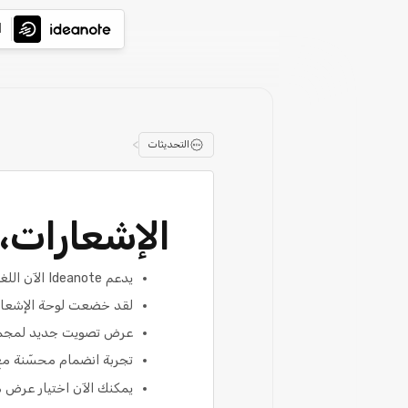
ا
>
التحديثات
الإشعارات، 
يدعم Ideanote الآن اللغة البولندية
لقد خضعت لوحة الإشعار
عرض تصويت جديد لمجموعا
تجربة انضمام محسّنة مع 
يمكنك الآن اختيار عرض 