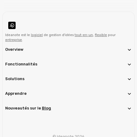
Ideanote est le
logiciel
de gestion d'idées
tout-en-un
,
flexible
pour
entreprise
.
Overview
Fonctionnalités
Solutions
Apprendre
Nouveautés sur le
Blog
© Ideanote 2026