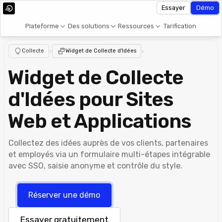
Essayer
Démo
Plateforme
Des solutions
Ressources
Tarification
Collecte
>
Widget de Collecte d'Idées
>
Widget de Collecte
d'Idées pour Sites
Web et Applications
Collectez des idées auprès de vos clients, partenaires
et employés via un formulaire multi-étapes intégrable
avec SSO, saisie anonyme et contrôle du style.
Réserver une démo
Essayer gratuitement