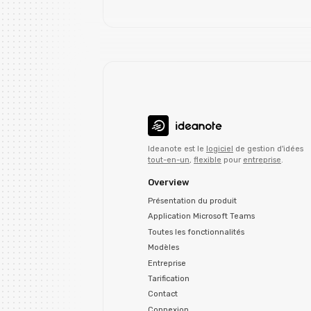
Ideanote est le
logiciel
de gestion d'idées
tout-en-un
,
flexible
pour
entreprise
.
Overview
Présentation du produit
Application Microsoft Teams
Toutes les fonctionnalités
Modèles
Entreprise
Tarification
Contact
Connexion