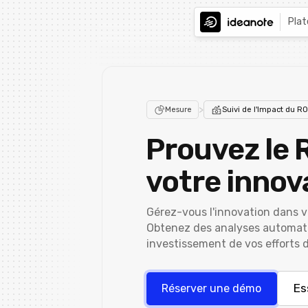
Pla
>
Mesure
Suivi de l'Impact du RO
Prouvez le 
votre innov
Gérez-vous l'innovation dans v
Obtenez des analyses automatiq
investissement de vos efforts d
Es
Réserver une démo