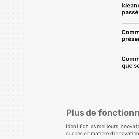
Idean
passé 
Comme
présen
Comme
que se
Plus de fonctionn
Identifiez les meilleurs innov
succès en matière d'innovation