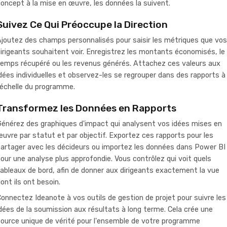
oncept à la mise en œuvre, les données la suivent.
Suivez Ce Qui Préoccupe la Direction
joutez des champs personnalisés pour saisir les métriques que vos
irigeants souhaitent voir. Enregistrez les montants économisés, le
temps récupéré ou les revenus générés. Attachez ces valeurs aux
dées individuelles et observez-les se regrouper dans des rapports à
'échelle du programme.
Transformez les Données en Rapports
énérez des graphiques d'impact qui analysent vos idées mises en
uvre par statut et par objectif. Exportez ces rapports pour les
artager avec les décideurs ou importez les données dans Power BI
our une analyse plus approfondie. Vous contrôlez qui voit quels
ableaux de bord, afin de donner aux dirigeants exactement la vue
ont ils ont besoin.
onnectez Ideanote à vos outils de gestion de projet pour suivre les
dées de la soumission aux résultats à long terme. Cela crée une
ource unique de vérité pour l'ensemble de votre programme