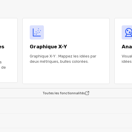
es
Graphique X-Y
Ana
Graphique X-Y : Mappez les idées par
Visua
deux métriques, bulles colorées.
idées
s
s de
Toutes les fonctionnalités