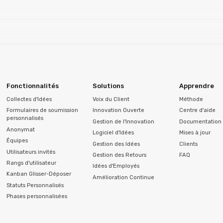
Fonctionnalités
Solutions
Apprendre
Collectes d'Idées
Voix du Client
Méthode
Formulaires de soumission
Innovation Ouverte
Centre d'aide
personnalisés
Gestion de l'Innovation
Documentation 
Anonymat
Logiciel d'Idées
Mises à jour
Équipes
Gestion des Idées
Clients
Utilisateurs invités
Gestion des Retours
FAQ
Rangs d'utilisateur
Idées d'Employés
Kanban Glisser-Déposer
Amélioration Continue
Statuts Personnalisés
Phases personnalisées