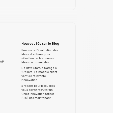
Nouveautés sur le
Blog
Processus d'évaluation des
idées et critères pour
sélectionner les bonnes
API
idées commerciales
De BMW Startup Garage à
27pilots : Le modèle client-
venture réinvente
l'innovation
5 raisons pour lesquelles
vous devez recruter un
Chief Innovation Officer
(CIO) dès maintenant