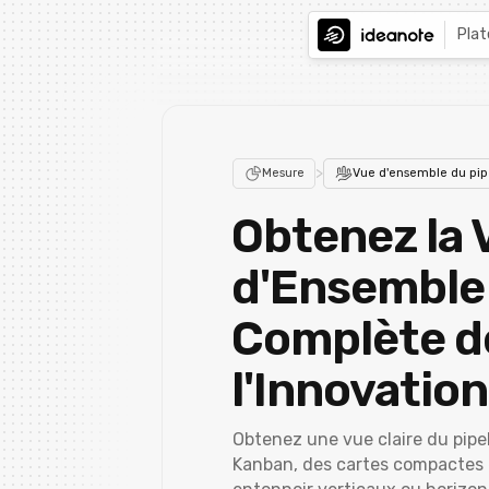
Pla
>
Mesure
Vue d'ensemble du pip
Obtenez la 
d'Ensemble
Complète d
l'Innovation
Obtenez une vue claire du pipe
Kanban, des cartes compactes 