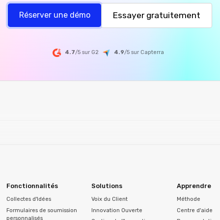
Essayer gratuitement
Réserver une démo
4.7
/5 sur G2
4.9
/5
sur
Capterra
Fonctionnalités
Solutions
Apprendre
Collectes d'Idées
Voix du Client
Méthode
Formulaires de soumission
Innovation Ouverte
Centre d'aide
personnalisés