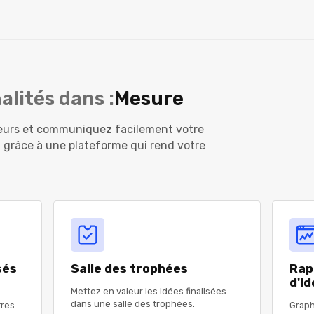
alités dans :
Mesure
ateurs et communiquez facilement votre
 grâce à une plateforme qui rend votre
sés
Salle des trophées
Rap
d'I
Mettez en valeur les idées finalisées
dans une salle des trophées.
tres
Graph