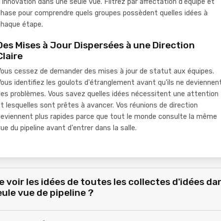
'innovation dans une seule vue. Filtrez par affectation d'équipe et
phase pour comprendre quels groupes possèdent quelles idées à
chaque étape.
Des Mises à Jour Dispersées à une Direction
Claire
ous cessez de demander des mises à jour de statut aux équipes.
ous identifiez les goulots d'étranglement avant qu'ils ne deviennen
es problèmes. Vous savez quelles idées nécessitent une attention
t lesquelles sont prêtes à avancer. Vos réunions de direction
eviennent plus rapides parce que tout le monde consulte la même
ue du pipeline avant d'entrer dans la salle.
e voir les idées de toutes les collectes d'idées da
ule vue de pipeline ?