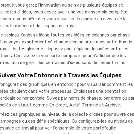
orsque vous gérez l'innovation au sein de plusieurs équipes et
ollectes d'idées, vous devez avoir une vue d'ensemble complète.
deanote vous offre des vues visuelles du pipeline au niveau de la
ollecte d'idées et de l'espace de travail.
e tableau Kanban affiche toutes vos idées en colonnes par phase.
Vous voyez exactement où chaque idée se situe dans votre flux de
ravail. Faites glisser et déposez pour déplacer les idées entre les
tapes. Choisissez la vue carte compacte pour n'afficher que les
itres, afin de gérer des centaines d'idées sans défilement infini.
Suivez Votre Entonnoir à Travers les Équipes
onfigurez des graphiques en entonnoir pour visualiser comment les
dées circulent dans votre processus. Choisissez une orientation
erticale ou horizontale. Suivez par noms de phases, par ordre ou pa
ibellés de statut comme En direct, Actif, Terminé et Archivé.
réez ces graphiques au niveau de la collecte d'idées pour suivre de
ampagnes ou des défis spécifiques. Ou configurez-les au niveau de
'espace de travail pour voir l'ensemble de votre portefeuille