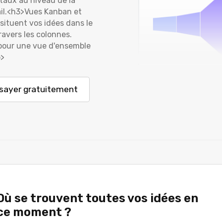
taux au niveau de la
ail.<h3>Vues Kanban et
ituent vos idées dans le
ravers les colonnes.
 pour une vue d'ensemble
p>
sayer gratuitement
Où se trouvent toutes vos idées en
ce moment ?