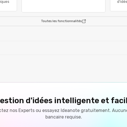
riques
d'idé
Toutes les fonctionnalités
estion d'idées intelligente et faci
tez nos Experts ou essayez Ideanote gratuitement. Aucun
bancaire requise.