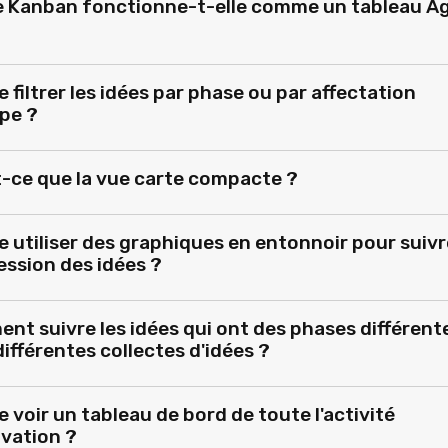
e Kanban fonctionne-t-elle comme un tableau Ag
e filtrer les idées par phase ou par affectation
ipe ?
t-ce que la vue carte compacte ?
e utiliser des graphiques en entonnoir pour suivr
ession des idées ?
nt suivre les idées qui ont des phases différent
ifférentes collectes d'idées ?
e voir un tableau de bord de toute l'activité
ovation ?