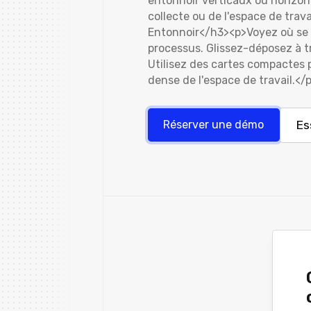
entonnoir verticaux ou horizon
collecte ou de l'espace de trav
Entonnoir</h3><p>Voyez où se s
processus. Glissez-déposez à t
Utilisez des cartes compactes
dense de l'espace de travail.</
Es
Réserver une démo