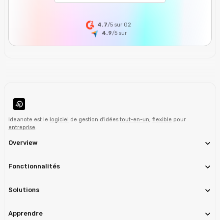
4.7
/5 sur G2
4.9
/5
sur
Ideanote est le
logiciel
de gestion d'idées
tout-en-un
,
flexible
pour
entreprise
.
Overview
Fonctionnalités
Solutions
Apprendre