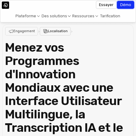
Essayer
Démo
Plateforme
Des solutions
Ressources
Tarification
Engagement
>
Localisation
>
Menez vos
Programmes
d'Innovation
Mondiaux avec une
Interface Utilisateur
Multilingue, la
Transcription IA et le