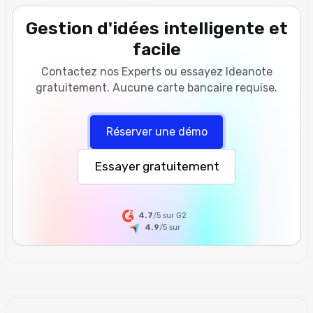
Gestion d'idées intelligente et
facile
Contactez nos Experts ou essayez Ideanote
gratuitement. Aucune carte bancaire requise.
Réserver une démo
Essayer gratuitement
4.7
/5 sur G2
4.9
/5
sur