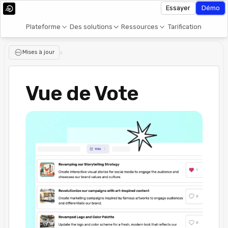
Essayer
Démo
Plateforme
Des solutions
Ressources
Tarification
Mises à jour
>
Vue de Vote