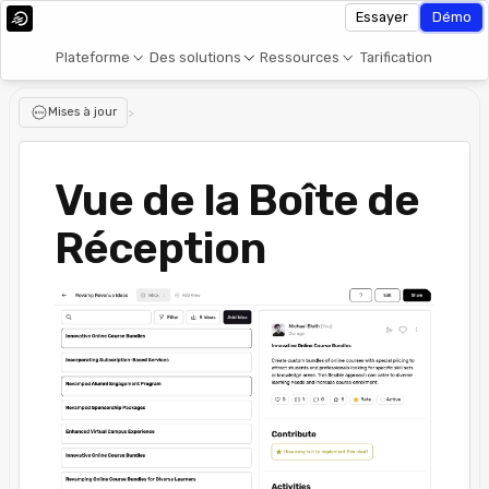
Essayer
Démo
Plateforme
Des solutions
Ressources
Tarification
Mises à jour
>
Vue de la Boîte de
Réception