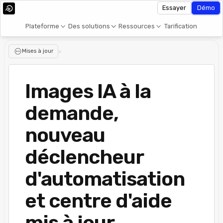
Essayer
Démo
Plateforme
Des solutions
Ressources
Tarification
Mises à jour
>
Images IA à la
demande,
nouveau
déclencheur
d'automatisation
et centre d'aide
mis à jour