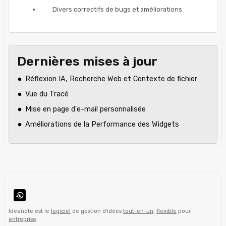
Divers correctifs de bugs et améliorations
Dernières mises à jour
Réflexion IA, Recherche Web et Contexte de fichier
Vue du Tracé
Mise en page d'e-mail personnalisée
Améliorations de la Performance des Widgets
Ideanote est le
logiciel
de gestion d'idées
tout-en-un
,
flexible
pour
entreprise
.