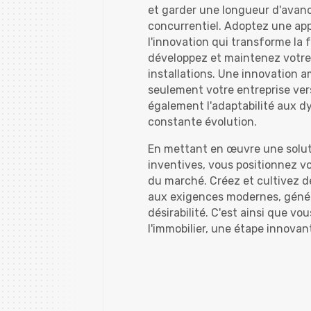
et garder une longueur d'avan
concurrentiel. Adoptez une ap
l'innovation qui transforme la
développez et maintenez votre 
installations. Une innovation a
seulement votre entreprise vers
également l'adaptabilité aux d
constante évolution.
En mettant en œuvre une solut
inventives, vous positionnez vo
du marché. Créez et cultivez 
aux exigences modernes, généra
désirabilité. C'est ainsi que vou
l'immobilier, une étape innovant