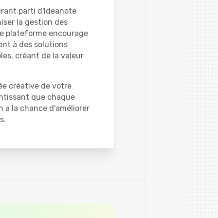
irant parti d'Ideanote
miser la gestion des
otre plateforme encourage
ent à des solutions
les, créant de la valeur
e créative de votre
antissant que chaque
 a la chance d'améliorer
s.