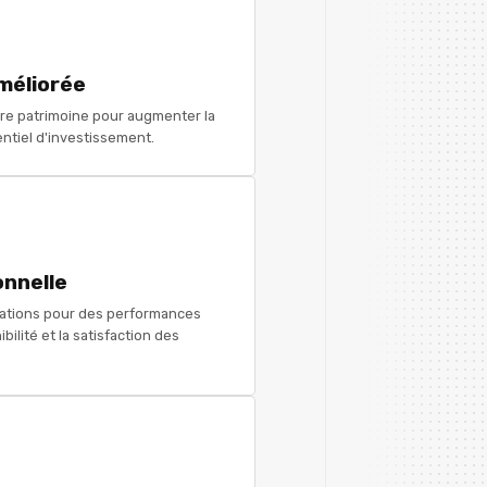
méliorée
re patrimoine pour augmenter la
entiel d'investissement.
onnelle
llations pour des performances
bilité et la satisfaction des