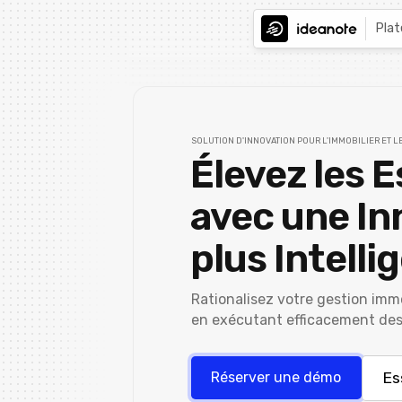
Pla
SOLUTION D'INNOVATION POUR L'IMMOBILIER ET L
Élevez les 
avec une In
plus Intelli
Rationalisez votre gestion immo
en exécutant efficacement des 
Es
Réserver une démo