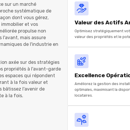
ce sur un marché
proche systématique de
 façon dont vous gérez,
Valeur des Actifs A
immobilier et vos
méliorée propulse non
Optimisez stratégiquement vot
valeur des propriétés et le pot
 l'avant, mais assure
ynamiques de l'industrie en
ion axée sur des stratégies
s propriétés à l'avant-garde
Excellence Opérati
des espaces qui répondent
nt à la fois valeur et
Améliorez la gestion des insta
s bâtissez l'avenir de
optimales, maximisant la disponi
e à la fois.
locataires.