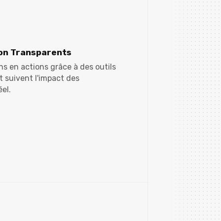
ion Transparents
s en actions grâce à des outils
et suivent l'impact des
el.