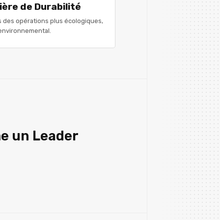
ière de Durabilité
s des opérations plus écologiques,
 environnemental.
e un Leader