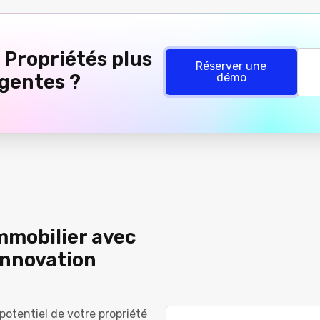
 Propriétés plus
Réserver une
igentes ?
démo
mmobilier avec
Innovation
 potentiel de votre propriété