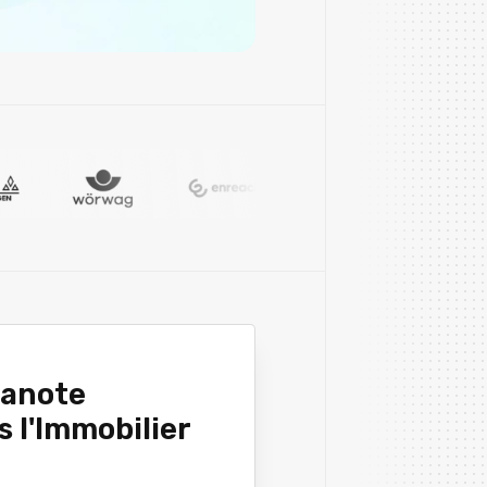
eanote
s l'Immobilier