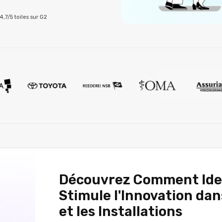
4,7/5 toiles sur G2
Découvrez Comment Id
Stimule l'Innovation dan
et les Installations