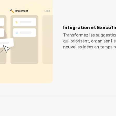
Intégration et Exécut
Transformez les suggestion
qui priorisent, organisent 
nouvelles idées en temps ré