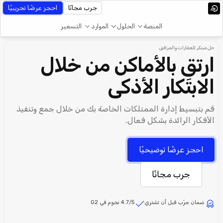
جرب مجانًا
احجز عرضًا تجريبيًا
المنصة
الحلول
الموارد
التسعير
حل مبتكر للعقارات والمرافق
ارتقِ بالأماكن من خلال
الابتكار الأذكى
قم بتبسيط إدارة الممتلكات الخاصة بك من خلال جمع وتنفيذ
الأفكار الرائدة بشكل فعال.
احجز عرضًا توضيحيًا
جرب مجانًا
ضمان جرّب قبل أن تشتري
4.7/5 نجوم في G2