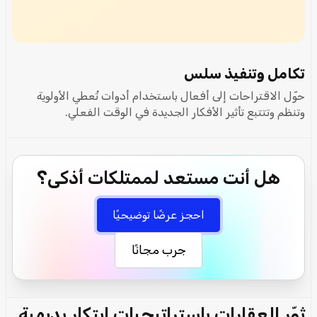
تكامل وتنفيذ سلس
حوّل الاقتراحات إلى أفعال باستخدام أدوات تُعطي الأولوية
وتنظم وتتتبع تأثير الأفكار الجديدة في الوقت الفعلي.
هل أنت مستعد لممتلكات أذكى؟
احجز عرضًا توضيحيًا
جرب مجانًا
ثوّر العقارات باستراتيجيات ابتكار بديهية