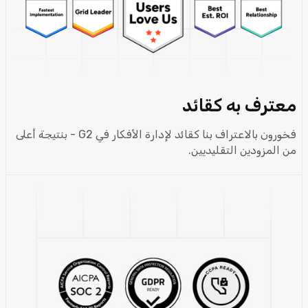
معترف به كقائد
فخورون بالاعتراف بنا كقائد لإدارة الأفكار في G2 - بنتيجة أعلى
من المزودين التقليديين.