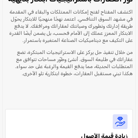
اكتشف المفتاح لفتح إمكانات الممتلكات والبقاء في المقدمة
في مشهد السوق التنافسي. اعتمد نهجًا منهجيًا للابتكار يحوّل
طريقة إدارتك وتطويرك وصيانتك لعقاراتك ومرافقك. لا يدفع
الابتكار المعزز عملك إلى الأمام فحسب، بل يضمن أيضًا القدرة
على التكيف مع ديناميكيات الصناعة المتغيرة باستمرار.
من خلال تنفيذ حل يركز على الاستراتيجيات المبتكرة، تضع
عقاراتك في طليعة السوق. أنشئ وطوّر مساحات تتوافق مع
المتطلبات الحديثة، مما يدفع القيمة والرغبة على حد سواء.
هكذا تبني مستقبل العقارات، خطوة ابتكارية تلو الأخرى.
زيادة قيمة الأصول