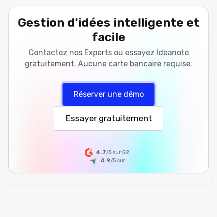
Gestion d'idées intelligente et
facile
Contactez nos Experts ou essayez Ideanote
gratuitement. Aucune carte bancaire requise.
Réserver une démo
Essayer gratuitement
4.7
/5 sur G2
4.9
/5
sur