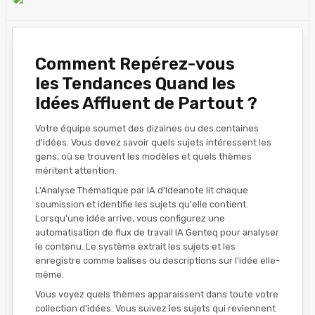
Comment Repérez-vous
les Tendances Quand les
Idées Affluent de Partout ?
Votre équipe soumet des dizaines ou des centaines
d'idées. Vous devez savoir quels sujets intéressent les
gens, où se trouvent les modèles et quels thèmes
méritent attention.
L'Analyse Thématique par IA d'Ideanote lit chaque
soumission et identifie les sujets qu'elle contient.
Lorsqu'une idée arrive, vous configurez une
automatisation de flux de travail IA Genteq pour analyser
le contenu. Le système extrait les sujets et les
enregistre comme balises ou descriptions sur l'idée elle-
même.
Vous voyez quels thèmes apparaissent dans toute votre
collection d'idées. Vous suivez les sujets qui reviennent