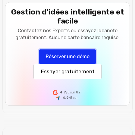
Gestion d'idées intelligente et
facile
Contactez nos Experts ou essayez Ideanote
gratuitement. Aucune carte bancaire requise.
Réserver une démo
Essayer gratuitement
4.7
/5 sur G2
4.9
/5
sur