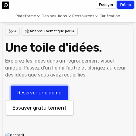
Essayer
Démo
Plateforme
Des solutions
Ressources
Tarification
IA
>
Analyse Thématique par IA
>
Une toile d'idées.
Explorez les idées dans un regroupement visuel
unique. Passez d'un lien à l'autre et plongez au cœur
des idées que vous avez recueillies.
Réserver une démo
Essayer gratuitement