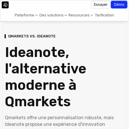
Essayer
Démo
Plateforme
Des solutions
Ressources
Tarification
QMARKETS VS. IDEANOTE
Ideanote,
l'alternative
moderne à
Qmarkets
Qmarkets offre une personnalisation robuste, mais
Ideanote propose une expérience d'innovation