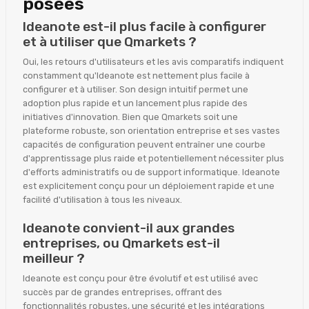
posées
Ideanote est-il plus facile à configurer
et à utiliser que Qmarkets ?
Oui, les retours d'utilisateurs et les avis comparatifs indiquent
constamment qu'Ideanote est nettement plus facile à
configurer et à utiliser. Son design intuitif permet une
adoption plus rapide et un lancement plus rapide des
initiatives d'innovation. Bien que Qmarkets soit une
plateforme robuste, son orientation entreprise et ses vastes
capacités de configuration peuvent entraîner une courbe
d'apprentissage plus raide et potentiellement nécessiter plus
d'efforts administratifs ou de support informatique. Ideanote
est explicitement conçu pour un déploiement rapide et une
facilité d'utilisation à tous les niveaux.
Ideanote convient-il aux grandes
entreprises, ou Qmarkets est-il
meilleur ?
Ideanote est conçu pour être évolutif et est utilisé avec
succès par de grandes entreprises, offrant des
fonctionnalités robustes, une sécurité et les intégrations