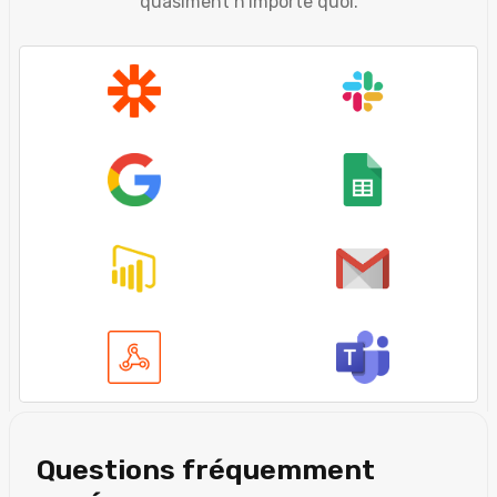
quasiment n’importe quoi.
Questions fréquemment