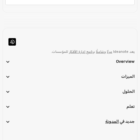
يعد Ideanote
مرنًا
و
شاملًا
برنامج إدارة الأفكار
للمؤسسات.
Overview
الميزات
الحلول
تعلم
جديد في
المدونة