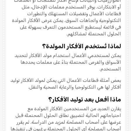
الخوارزميات والبيانات لإنتاج أفكار للمنتجات أو الخدمات
أو الابتكارات. يوفر المستخدم معلمات الإدخال، مثل
قطاعات الأعمال وتفضيلات المستهلك والتطورات
التكنولوجية واتجاهات السوق. يمكن عرض الأفكار المولدة
في قائمة ليستطيع المستخدمون التعرف بسهولة على
الحلول المحتملة لمشاكلهم.
لماذا تُستخدم الأفكار المولدة؟
يمكن لمستخدمي الأعمال استخدام مولد الأفكار لتحديد
الأسواق والفرص المحتملة بناءً على معلمات يحددها
المستخدم.
بعض أمثلة قطاعات الأعمال التي يمكن لمولد الأفكار توليد
أفكار لها هي التكنولوجيا والرعاية الصحية والنقل.
ماذا أفعل بعد توليد الأفكار؟
يقارن العديد من المستخدمين الأفكار المولدة مع
احتياجاتهم الحالية لتضييق نطاق الحلول المحتملة قبل
عرضها على أصحاب المصلحة لمزيد من الدراسة. ثم يقرر
أصحاب المصلحة أي الحلول المحتملة يرغبون في تنفيذها