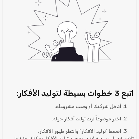
اتبع 3 خطوات بسيطة لتوليد الأفكار:
أدخل شركتك أو وصف مشروعك.
اختر موضوعاً تريد توليد أفكار حوله.
اضغط "توليد الأفكار" وانتظر ظهور الأفكار.
ثلاث خطوات سهلة فقط. بمجرد توليد الأفكار يمكنك حفظها