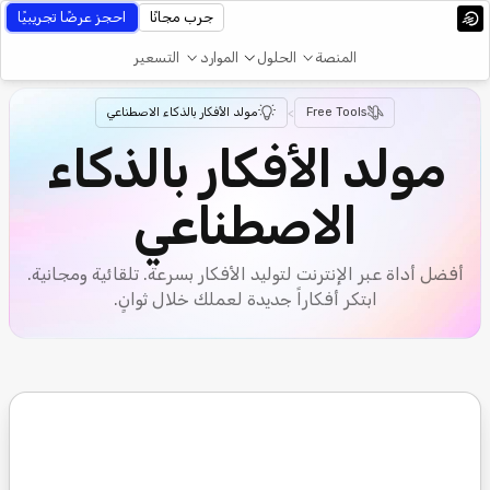
جرب مجانًا
احجز عرضًا تجريبيًا
المنصة
الحلول
الموارد
التسعير
Free Tools
>
مولد الأفكار بالذكاء الاصطناعي
مولد الأفكار بالذكاء
الاصطناعي
أفضل أداة عبر الإنترنت لتوليد الأفكار بسرعة. تلقائية ومجانية.
ابتكر أفكاراً جديدة لعملك خلال ثوانٍ.