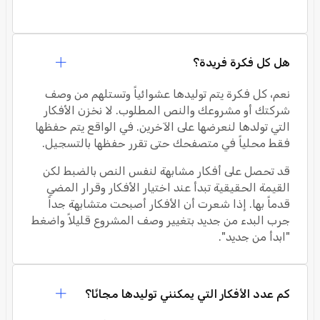
هل كل فكرة فريدة؟
نعم، كل فكرة يتم توليدها عشوائياً وتستلهم من وصف
شركتك أو مشروعك والنص المطلوب. لا نخزن الأفكار
التي تولدها لنعرضها على الآخرين. في الواقع يتم حفظها
فقط محلياً في متصفحك حتى تقرر حفظها بالتسجيل.
قد تحصل على أفكار مشابهة لنفس النص بالضبط لكن
القيمة الحقيقية تبدأ عند اختيار الأفكار وقرار المضي
قدماً بها. إذا شعرت أن الأفكار أصبحت متشابهة جداً
جرب البدء من جديد بتغيير وصف المشروع قليلاً واضغط
"ابدأ من جديد".
كم عدد الأفكار التي يمكنني توليدها مجانًا؟