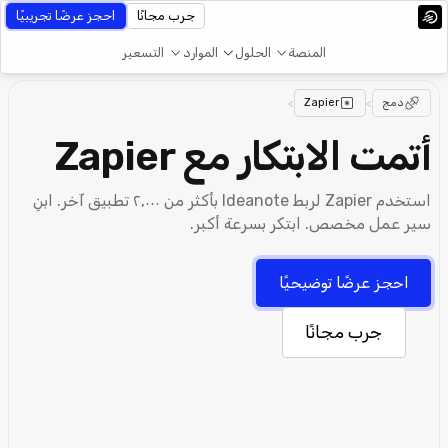
جرب مجانًا
احجز عرضًا تجريبيًا
المنصة
الحلول
الموارد
التسعير
دمج
>
Zapier
>
أتمت الابتكار مع Zapier
استخدم Zapier لربط Ideanote بأكثر من ٢,٠٠٠ تطبيق آخر. ابنِ
سير عمل مخصص. ابتكر بسرعة أكبر.
احجز عرضًا توضيحيًا
جرب مجانًا