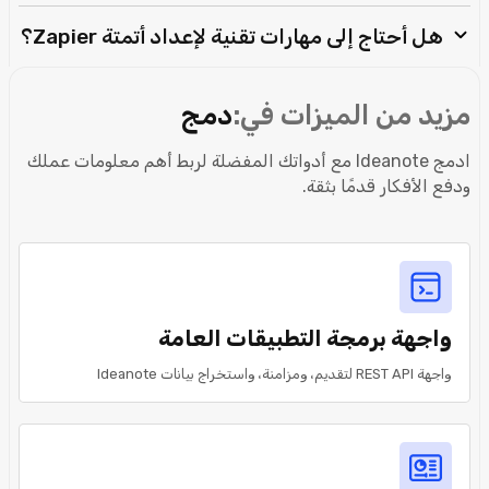
هل أحتاج إلى مهارات تقنية لإعداد أتمتة Zapier؟
مزيد من الميزات في:
دمج
ادمج Ideanote مع أدواتك المفضلة لربط أهم معلومات عملك
ودفع الأفكار قدمًا بثقة.
واجهة برمجة التطبيقات العامة
واجهة REST API لتقديم، ومزامنة، واستخراج بيانات Ideanote