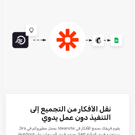
نقل الأفكار من التجميع إلى
التنفيذ دون عمل يدوي
يقوم فريقك بجمع الأفكار في Ideanote. يعمل مطوروكم في Jira.
يستخدم فريق المالية SAP. يعتمد فريق المبيعات على HubSpot.