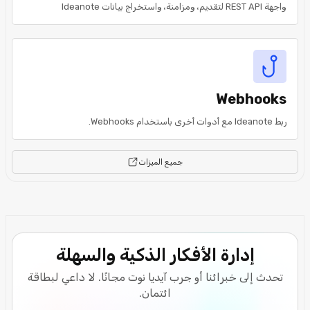
واجهة REST API لتقديم، ومزامنة، واستخراج بيانات Ideanote
Webhooks
ربط Ideanote مع أدوات أخرى باستخدام Webhooks.
جميع الميزات
إدارة الأفكار الذكية والسهلة
تحدث إلى خبرائنا أو جرب آيديا نوت مجانًا. لا داعي لبطاقة
ائتمان.