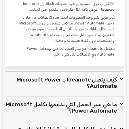
الأفكار إلى فرق التسليم، وتعود تحديثات الحالة إلى Ideanote.
تحافظ على عرض كامل لكل فكرة من التقديم حتى التنفيذ.
يدير فريق تكنولوجيا المعلومات لديك هذه الاتصالات من خلال
واجهة Power Automate. إذا كنت تستخدم أدوات Microsoft
اليوم، تظل بياناتك ضمن بيئة الأمان الخاصة بك. يقوم موظفوك
التقنيون ببناء سير عمل مخصص باستخدام Webhooks
والمشغلات دون كتابة تعليمات برمجية.
يتعامل Ideanote مع سير العمل الداخلي. ويتعامل Power
Automate مع الاتصالات بكل شيء آخر.
كيف يتصل Ideanote بـ Microsoft Power
Automate؟
ما هي سير العمل التي يدعمها تكامل Microsoft
Power Automate؟