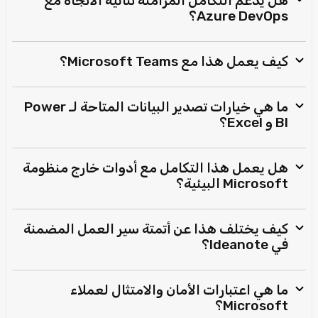
هل يدعم التكامل المزامنة ثنائية الاتجاه مع
Azure DevOps؟
كيف يعمل هذا مع Microsoft Teams؟
ما هي خيارات تصدير البيانات المتاحة لـ Power
BI و Excel؟
هل يعمل هذا التكامل مع أدوات خارج منظومة
Microsoft البيئية؟
كيف يختلف هذا عن أتمتة سير العمل المضمنة
في Ideanote؟
ما هي اعتبارات الأمان والامتثال لعملاء
Microsoft؟