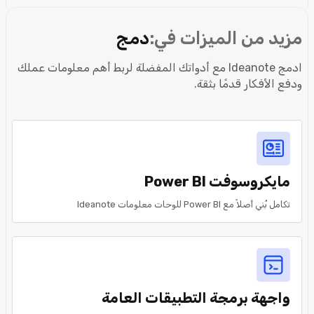
مزيد من الميزات في:
دمج
ادمج Ideanote مع أدواتك المفضلة لربط أهم معلومات عملك
ودفع الأفكار قدمًا بثقة.
مايكروسوفت Power BI
تكامل بُني أصلاً مع Power BI للوحات معلومات Ideanote
واجهة برمجة التطبيقات العامة