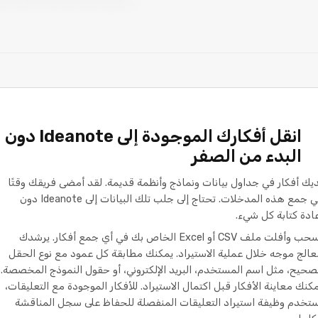
انقل أفكارك الموجودة إلى Ideanote دون
البدء من الصفر
يك أفكار في جداول بيانات ونماذج وأنظمة قديمة. لقد أمضى فريقك وقتًا
في جمع هذه المدخلات. تحتاج إلى جلب تلك البيانات إلى Ideanote دون
ادة كتابة كل شيء.
اسحب وأفلت ملف CSV أو Excel الخاص بك في أي جمع أفكار. يرشدك
الج موجه خلال عملية الاستيراد. يمكنك مطابقة كل عمود مع نوع الحقل
صحيح، مثل اسم المستخدم، البريد الإلكتروني، أو حقول النموذج المخصصة.
كنك معاينة الأفكار قبل اكتمال الاستيراد. للأفكار الموجودة مع التعليقات،
تخدم وظيفة استيراد التعليقات المنفصلة للحفاظ على سجل المناقشة