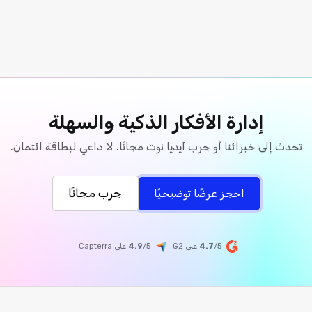
إدارة الأفكار الذكية والسهلة
تحدث إلى خبرائنا أو جرب آيديا نوت مجانًا. لا داعي لبطاقة ائتمان.
جرب مجانًا
احجز عرضًا توضيحيًا
/5 على G2
4.7
/5
4.9
على
Capterra