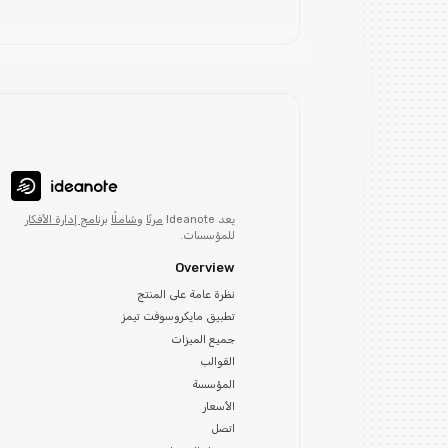
يعد Ideanote
مرنًا
و
شاملًا
برنامج إدارة الأفكار
للمؤسسات.
Overview
نظرة عامة على المنتج
تطبيق مايكروسوفت تيمز
جميع الميزات
القوالب
المؤسسة
الأسعار
اتصل