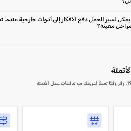
مل؟
مكن لسير العمل دفع الأفكار إلى أدوات خارجية عندما 
مراحل معينة؟
لأتمتة
توقف عن الابتكار كما لو كان عام 1995. وفر وقتًا ثمينًا لفريقك مع تدفقات عمل الأتمتة