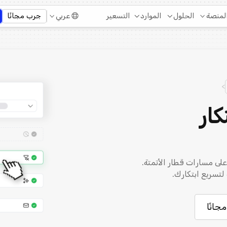
التسعير
لمنصة
الحلول
الموارد
عربي
جرب مجانًا
>
كار
لى مسارات قطار الأتمتة.
تسريع ابتكارك.
جانًا