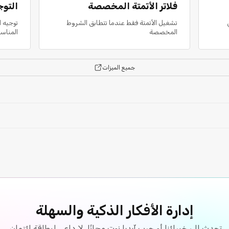
فلاتر الأتمتة المخصصة
التوج
تشغيل الأتمتة فقط عندما تتطابق الشروط
توجيه ا
المخصصة
المناس
جميع الميزات
إدارة الأفكار الذكية والسهلة
تحدث إلى خبرائنا أو جرب آيديا نوت مجانًا. لا داعي لبطاقة ائتمان.