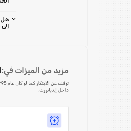
الع
هل ي
إلى 
مزيد من الميزات في:
ا
داخل إيديانووت.