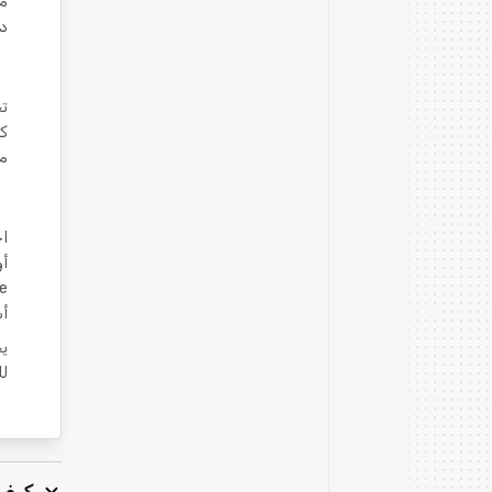
مث
دف
تح
كل
مع
اح
أو
أس
يح
لل