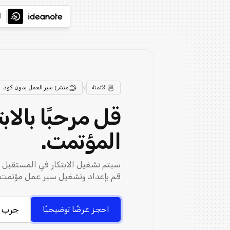
ا
>
الأتمتة
منشئ سير العمل بدون كود
قل مرحبًا بالابت
المؤتمت.
سيتم تشغيل الابتكار في المستقبل ع
قم بإعداد وتشغيل سير عمل مؤتمت ل
جرب م
احجز عرضًا توضيحيًا