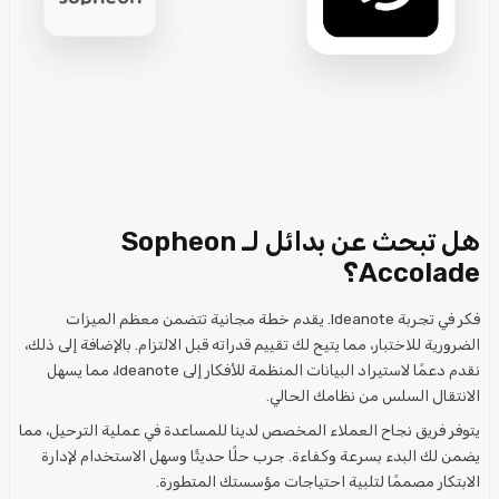
هل تبحث عن بدائل لـ Sopheon
Accolade؟
فكر في تجربة Ideanote. يقدم خطة مجانية تتضمن معظم الميزات
الضرورية للاختبار، مما يتيح لك تقييم قدراته قبل الالتزام. بالإضافة إلى ذلك،
نقدم دعمًا لاستيراد البيانات المنظمة للأفكار إلى Ideanote، مما يسهل
الانتقال السلس من نظامك الحالي.
يتوفر فريق نجاح العملاء المخصص لدينا للمساعدة في عملية الترحيل، مما
يضمن لك البدء بسرعة وكفاءة. جرب حلًا حديثًا وسهل الاستخدام لإدارة
الابتكار مصممًا لتلبية احتياجات مؤسستك المتطورة.