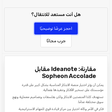
هل أنت مستعد للانتقال؟
احجز عرضًا توضيحيًا
جرب مجانًا
مقارنة: Ideanote مقابل
Sopheon Accolade
يمكن أن يؤثر اختيار منصة الابتكار المناسبة بشكل كبير على قدرة
مؤسستك على تسخير الأفكار وتنفيذها بفعالية.
تستهدف كلتا المنصتين الابتكار ولكن بفلسفات وتصاميم معمارية ونهج
سوق مختلفة تمامًا.
فكر في الأمر وكأنه اختيار بين مركز قيادة قوي للمهام الاستراتيجية