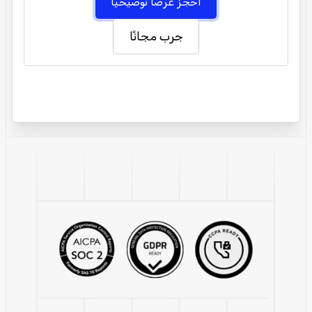
احجز عرضًا توضيحيًا
جرب مجانًا