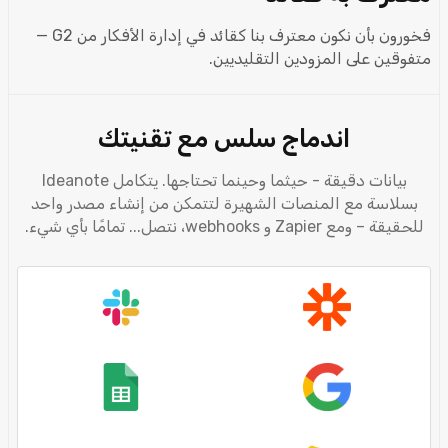
فخورون بأن نكون معترف بنا كقائد في إدارة الأفكار من G2 —
متفوقين على المزودين التقليديين.
اندماج سلس مع تقنيتك
بيانات دقيقة - حيثما وحينما تحتاجها. يتكامل Ideanote
بسلاسة مع المنصات الشهيرة لتتمكن من إنشاء مصدر واحد
للحقيقة – ومع Zapier و webhooks، نتصل... تمامًا بأي شيء.