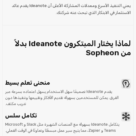
يعني التنفيذ الأسرع ومعدلات المشاركة الأعلى أن Ideanote يقدم عائد
الاستثمار في الابتكار الذي تبحث عنه شركتك.
لماذا يختار المبتكرون Ideanote بدلاً
من Sopheon
منحنى تعلم بسيط
يقدم Ideanote تصميمًا سهل الاستخدام يسهل اعتماده بسرعة عبر
الفرق. يمكن للمستخدمين بسهولة تقديم الأفكار وتقييمها وتنفيذها دون
تدريب مكثف.
تكامل سلس
يتكامل Ideanote بسهولة مع المنصات الشهيرة مثل Slack و Microsoft
Teams و Zapier، مما يتيح سير عمل مبسطًا وتعاونًا في الوقت الفعلي.