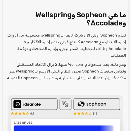
ما هي Sopheon وWellspring
وAccolade؟
تقدم Sopheon، وهي الآن شركة تابعة لـ Wellspring، مجموعة من أدوات
إدارة الابتكار، مع Accolade كمنتج فرعي يقدم إدارة الأفكار. يوفر
Accolade وظائف للتخطيط الاستراتيجي، وإدارة المحافظ، وحوكمة
العمليات.
ومع ذلك، بعد استحواذ Wellspring عليها، لا يزال الاتجاه المستقبلي
وتكامل منتجات Sopheon ضمن النظام البيئي الأوسع لـ Wellspring غير
مؤكد. قد يؤثر هذا الانتقال على استمرارية ودعم حلول Sopheon القديمة.