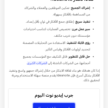
إشراك الجميع
: تمكين الموظفين والعملاء والشركاء
من المساهمة بالأفكار بسهولة.
تنفيذ سريع
: إطلاق جمع الأفكار في ثوانٍ بأقل إعداد.
سير عمل مرن
: تخصيص العمليات لتناسب احتياجات
مؤسستك دون تدريب مكثف.
رؤى قابلة للتنفيذ
: الاستفادة من التحليلات المضمنة
لتحديد أولويات الأفكار وقياس التأثير.
حل قابل للتطوير
: قابل للتكيف مع المؤسسات بجميع
أحجامها، من الشركات الناشئة إلى
الشركات الكبرى
.
إذا كان هدفك هو بناء ثقافة الابتكار من خلال إشراك جمهور واسع وتنفيذ
الأفكار بشكل أسرع، فإن Ideanote يقدم منصة سهلة الاستخدام ومرنة
لتحقيق ذلك.
جرب إيديو نوت اليوم