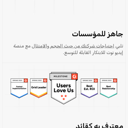
جاهز للمؤسسات
تلبي
احتياجات شركتك من حيث الحجم والامتثال
مع منصة
إيديو نوت للابتكار القابلة للتوسع.
معترف به كقائد