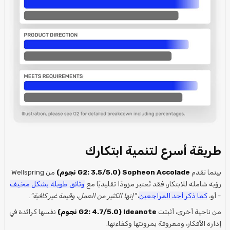
طريقة أسرع لتنمية ابتكارك
بينما تقدم
Sopheon Accolade (G2: 3.5/5.0 نجوم)
من Wellspring
رؤية شاملة للابتكار، فقد تُعتبر مزودًا تقليديًا مع
وثائق طويلة بشكل مخيف
- أو،
كما ذكر أحد المراجعين
،
"إنها الكثير من العمل، وقيمة غير كافية"
.
من ناحية أخرى، أثبتت
Ideanote (G2: 4.7/5.0 نجوم)
نفسها كرائدة في
إدارة الأفكار، ومعروفة بمرونتها وكفاءتها.