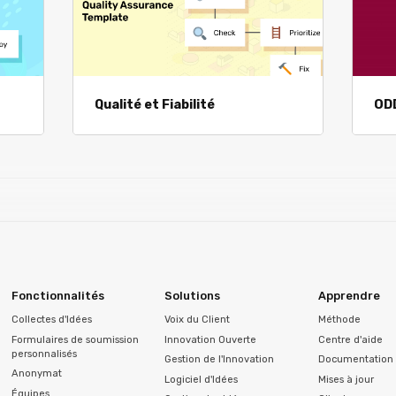
Qualité et Fiabilité
ODD
Fonctionnalités
Solutions
Apprendre
Collectes d'Idées
Voix du Client
Méthode
Formulaires de soumission
Innovation Ouverte
Centre d'aide
personnalisés
Gestion de l'Innovation
Documentation 
Anonymat
Logiciel d'Idées
Mises à jour
Équipes