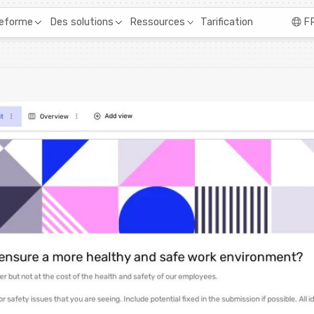
Tarification
teforme
Des solutions
Ressources
F