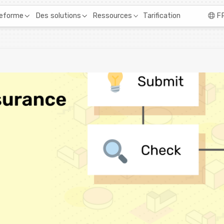
Tarification
teforme
Des solutions
Ressources
F