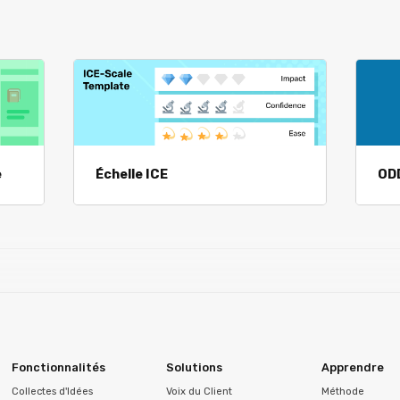
e
Échelle ICE
ODD
Fonctionnalités
Solutions
Apprendre
Collectes d'Idées
Voix du Client
Méthode