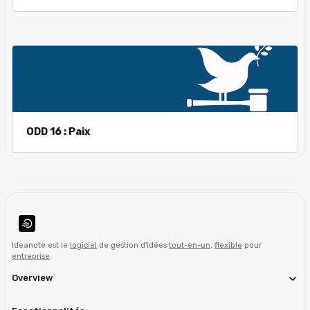
ODD 16 : Paix
Ideanote est le
logiciel
de gestion d'idées
tout-en-un
,
flexible
pour
entreprise
.
Overview