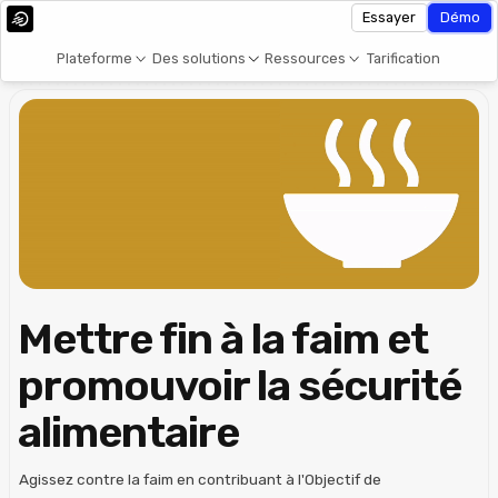
Essayer
Démo
Plateforme
Des solutions
Ressources
Tarification
Mettre fin à la faim et
promouvoir la sécurité
alimentaire
Agissez contre la faim en contribuant à l'Objectif de