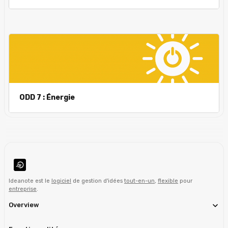
ODD 7 : Énergie
Ideanote est le
logiciel
de gestion d'idées
tout-en-un
,
flexible
pour
entreprise
.
Overview