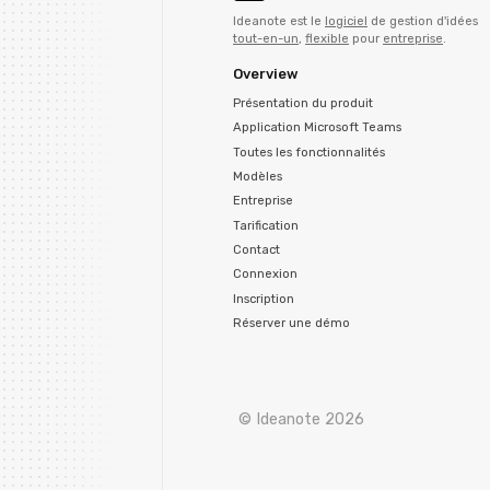
Ideanote est le
logiciel
de gestion d'idées
tout-en-un
,
flexible
pour
entreprise
.
Overview
Présentation du produit
Application Microsoft Teams
Toutes les fonctionnalités
Modèles
Entreprise
Tarification
Contact
Connexion
Inscription
Réserver une démo
© Ideanote 2026