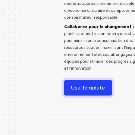
déchets, approvisionnement durable,
d'économie circulaire et comportem
consommateur responsable.
Collaborez pour le changement :
planifiez et mettez en œuvre des str
pour minimiser la consommation des
ressources tout en maximisant l'imp
environnemental et social. Engagez 
équipes pour stimuler des progrès sign
et l'innovation.
Use Template