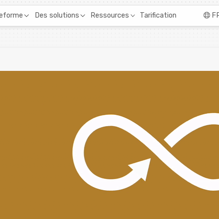
Tarification
teforme
Des solutions
Ressources
F