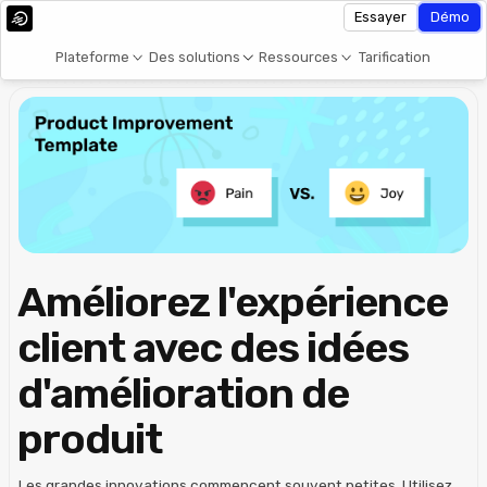
Essayer
Démo
Plateforme
Des solutions
Ressources
Tarification
Améliorez l'expérience
client avec des idées
d'amélioration de
produit
Les grandes innovations commencent souvent petites. Utilisez