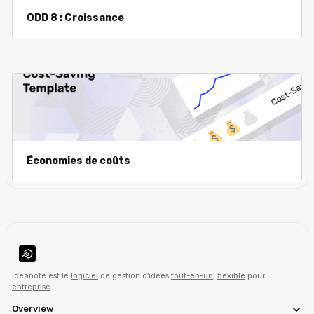
ODD 8 : Croissance
Économies de coûts
Ideanote est le
logiciel
de gestion d'idées
tout-en-un
,
flexible
pour
entreprise
.
Overview