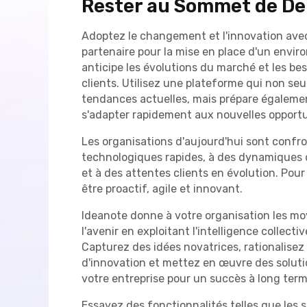
Rester au Sommet de D
Adoptez le changement et l'innovation avec
partenaire pour la mise en place d'un envir
anticipe les évolutions du marché et les b
clients. Utilisez une plateforme qui non seu
tendances actuelles, mais prépare égalemen
s'adapter rapidement aux nouvelles opportu
Les organisations d'aujourd'hui sont confr
technologiques rapides, à des dynamique
et à des attentes clients en évolution. Pou
être proactif, agile et innovant.
Ideanote donne à votre organisation les mo
l'avenir en exploitant l'intelligence collecti
Capturez des idées novatrices, rationalisez
d'innovation et mettez en œuvre des soluti
votre entreprise pour un succès à long term
Essayez des fonctionnalités telles que les 