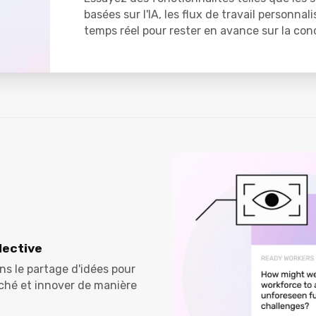
basées sur l'IA, les flux de travail personnal
temps réel pour rester en avance sur la con
lective
s le partage d'idées pour
rché et innover de manière