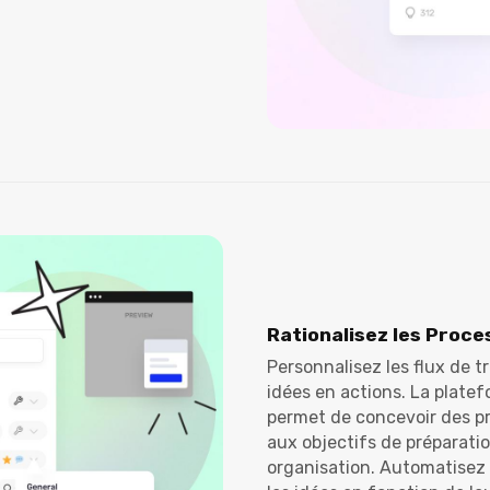
Rationalisez les Proce
Personnalisez les flux de t
idées en actions. La platef
permet de concevoir des p
aux objectifs de préparatio
organisation. Automatisez l