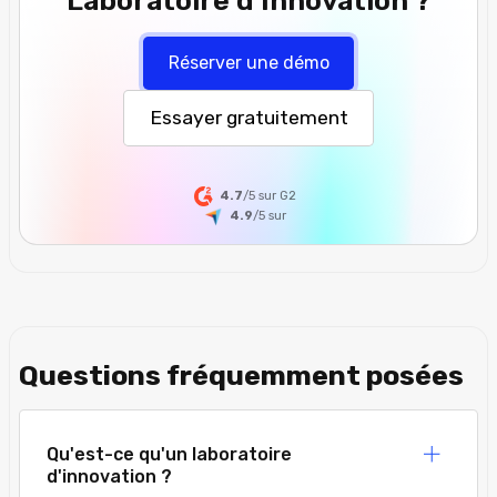
Laboratoire d'Innovation ?
Réserver une démo
Essayer gratuitement
4.7
/5 sur G2
4.9
/5
sur
Questions fréquemment posées
Qu'est-ce qu'un laboratoire
d'innovation ?