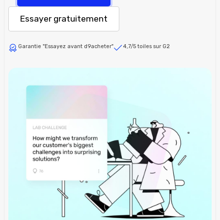
Essayer gratuitement
Garantie "Essayez avant d9acheter"
4,7/5 toiles sur G2