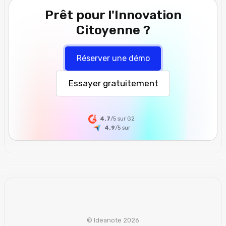
Prêt pour l'Innovation
Citoyenne ?
Réserver une démo
Essayer gratuitement
4.7
/5 sur G2
4.9
/5
sur
© Ideanote 2026