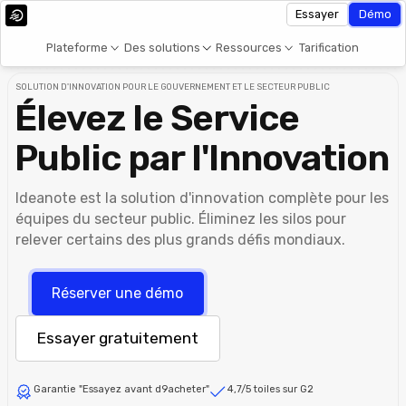
Essayer
Démo
Plateforme
Des solutions
Ressources
Tarification
SOLUTION D'INNOVATION POUR LE GOUVERNEMENT ET LE SECTEUR PUBLIC
Élevez le Service
Public par l'Innovation
Ideanote est la solution d'innovation complète pour les
équipes du secteur public. Éliminez les silos pour
relever certains des plus grands défis mondiaux.
Réserver une démo
Essayer gratuitement
Garantie "Essayez avant d9acheter"
4,7/5 toiles sur G2