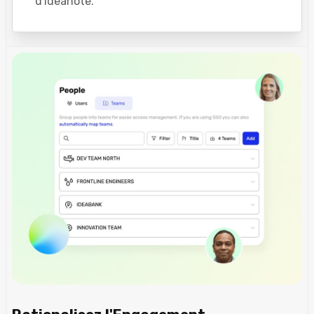
d'Ideanote.