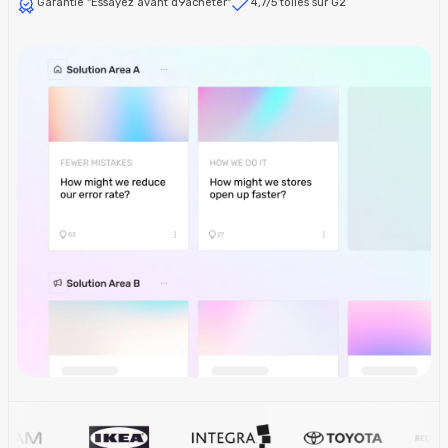
Garantie "Essayez avant d9acheter"
4,7/5 toiles sur G2