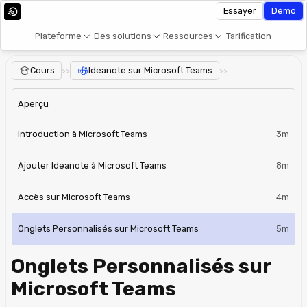
Essayer
Démo
Plateforme
Des solutions
Ressources
Tarification
Cours
Ideanote sur Microsoft Teams
>>
>>
Aperçu
Introduction à Microsoft Teams
3m
Ajouter Ideanote à Microsoft Teams
8m
Accès sur Microsoft Teams
4m
Onglets Personnalisés sur Microsoft Teams
5m
Onglets Personnalisés sur
Microsoft Teams