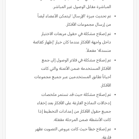
المباشرة مقابل الوصول غير المباشر.
تم تحديث ميزة 'الإرسال' ليتمكن الأعضاء أيضاً
من إرسال مجموعات الأفكار.
تم إصلاح مشكلة في حقول مربعات الاختيار
داخل واجهة الأفكار عندما كان خيار 'إظهار كقائمة
منسدلة' مفعلاً.
تم إصلاح مشكلة في فلاتر الوصول إلى جمع
الأفكار المستخدمة ضمن الأتمتة والتي كانت
أحياناً تطابق المستخدمين عبر جميع مجموعات
الأفكار.
تم إصلاح مشكلة حيث قد تستمر ملخصات
إدخالات النماذج الفارغة على الأفكار بعد إخفاء
جميع حقول الأفكار من إعدادات التخطيط إذا
كانت الأنشطة ضمن المرحلة مقفلة.
تم إصلاح خطأ حيث كانت عروض التصويت تظهر
فارغة.