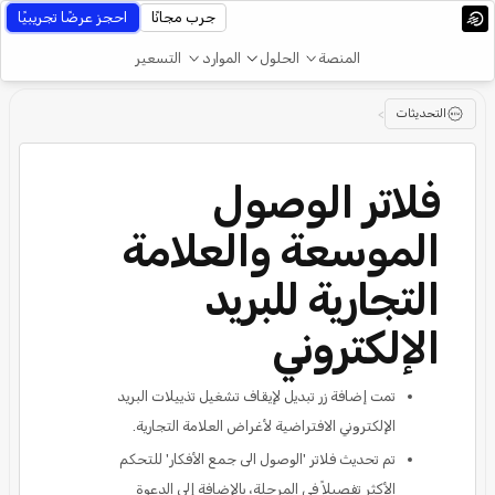
جرب مجانًا
احجز عرضًا تجريبيًا
المنصة
الحلول
الموارد
التسعير
التحديثات
>
فلاتر الوصول
الموسعة والعلامة
التجارية للبريد
الإلكتروني
تمت إضافة زر تبديل لإيقاف تشغيل تذييلات البريد
الإلكتروني الافتراضية لأغراض العلامة التجارية.
تم تحديث فلاتر 'الوصول الى جمع الأفكار' للتحكم
الأكثر تفصيلاً في المرحلة، بالإضافة إلى الدعوة