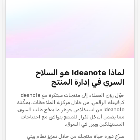
لماذا Ideanote هو السلاح
السري في إدارة المنتج
حوّل رؤى العملاء إلى منتجات مبتكرة مع Ideanote
كرفيقك الرقمي. من خلال مركزية الملاحظات، يمكّنك
Ideanote من استخلاص جوهر ما يدفع طلب السوق،
مما يضمن أن كل تكرار للمنتج يتوافق مع احتياجات
المستهلكين ويبرز في السوق.
سرّع دورة حياة منتجك من خلال تعزيز نظام بيئي