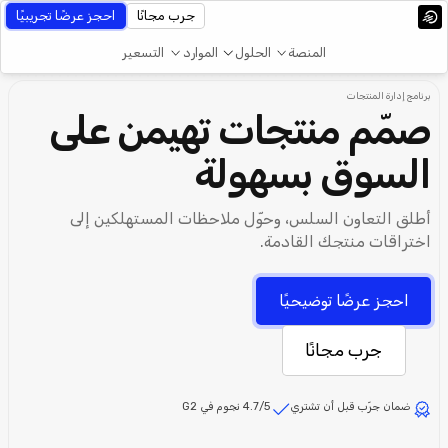
جرب مجانًا
احجز عرضًا تجريبيًا
المنصة
الحلول
الموارد
التسعير
برنامج إدارة المنتجات
صمّم منتجات تهيمن على
السوق بسهولة
أطلق التعاون السلس، وحوّل ملاحظات المستهلكين إلى
اختراقات منتجك القادمة.
احجز عرضًا توضيحيًا
جرب مجانًا
ضمان جرّب قبل أن تشتري
4.7/5 نجوم في G2