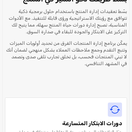
بسّط تعقيدات إدارة المنتج باستخدام حلول برمجية ذكية
تتوافق مع رؤيتك الاستراتيجية ورؤى قابلة للتنفيذ. مع الأدوات
المناسبة، تصبح إدارة دورات حياة المنتج سهلة، مما يتيح لك
التركيز على الابتكار والجودة للبقاء في صدارة السوق.
يمكّن برنامج إدارة المنتجات الفرق من تحديد أولويات الميزات
وتتبع التقدم وجمع ملاحظات العملاء بشكل منهجي لضمان أنك
لا تبني المنتجات فحسب، بل تخلق تجارب تلقى صدى وتصمد
في المشهد التنافسي.
دورات الابتكار المتسارعة
حوّل الملاحظات إلى ميزات بسرعة، للحفاظ على منتجاتك في صدارة