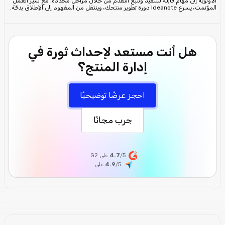
الأولوية إلى مهام قابلة للتنفيذ وتتبع التقدم من خلال مراحل محددة. مع سير العمل
المؤتمت، يسرع Ideanote دورة تطوير منتجك، وينتقل من المفهوم إلى الإطلاق بدقة.
هل أنت مستعد لإحداث ثورة في
إدارة المنتج؟
احجز عرضًا توضيحيًا
جرب مجانًا
/5 على G2
4.7
/5
4.9
على