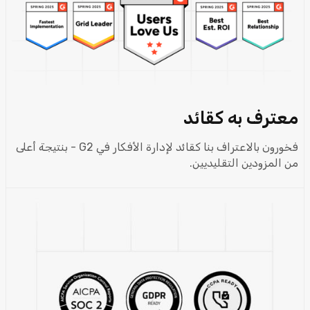
معترف به كقائد
فخورون بالاعتراف بنا كقائد لإدارة الأفكار في G2 - بنتيجة أعلى
من المزودين التقليديين.