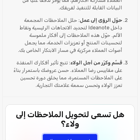
العملاء مشاركة أفكارهم، مما يوفر تدفقًا غنيًا من
البيانات القابلة للتنفيذ لفريقك.
حوّل الرؤى إلى عمل
: حلل الملاحظات المجمعة
داخل Ideanote لتحديد الاتجاهات الرئيسية ونقاط
الألم. حوّل هذه الملاحظات إلى أفكار ملموسة
لتحسينات المنتج أو تعزيزات الخدمة، مما يجعل
أصوات العملاء مركزية في مسار الابتكار الخاص بك.
قسِّم وكرّر من أجل الولاء
: تتبع تأثير أفكارك المنفذة
على مقاييس رضا العملاء. حسن عروضك باستمرار بناءً
على الملاحظات المستمرة، مما يخلق دورة تحسين
تعزز الولاء وتحسن سمعة علامتك التجارية.
هل تسعى لتحويل الملاحظات إلى
ولاء؟