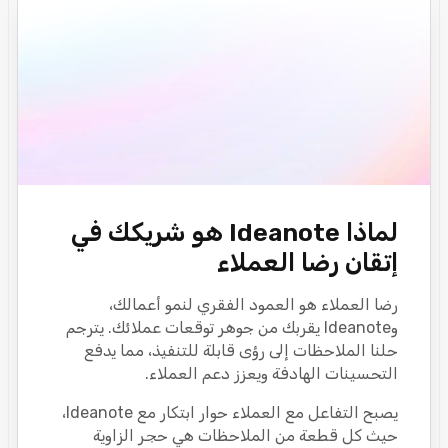
لماذا Ideanote هو شريكك في
إتقان رضا العملاء
رضا العملاء هو العمود الفقري لنمو أعمالك،
وIdeanote يقربك من جوهر توقعات عملائك. يترجم
حلنا الملاحظات إلى رؤى قابلة للتنفيذ، مما يدفع
التحسينات الهادفة ويعزز دعم العملاء.
يصبح التفاعل مع العملاء حوار ابتكار مع Ideanote،
حيث كل قطعة من الملاحظات هي حجر الزاوية