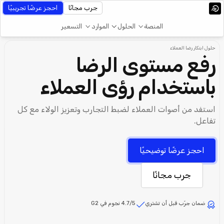
جرب مجانًا
احجز عرضًا تجريبيًا
المنصة
الحلول
الموارد
التسعير
حلول ابتكار رضا العملاء
رفع مستوى الرضا
باستخدام رؤى العملاء
استفد من أصوات العملاء لضبط التجارب وتعزيز الولاء مع كل
تفاعل.
احجز عرضًا توضيحيًا
جرب مجانًا
ضمان جرّب قبل أن تشتري
4.7/5 نجوم في G2