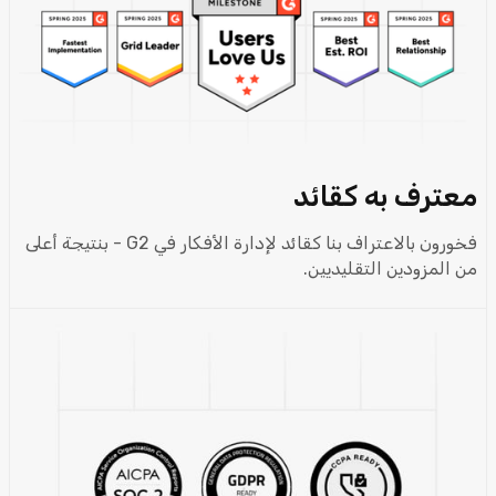
معترف به كقائد
فخورون بالاعتراف بنا كقائد لإدارة الأفكار في G2 - بنتيجة أعلى
من المزودين التقليديين.