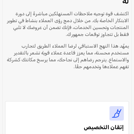
له
اكتشف قوة توجيه ملاحظات المستهلكين مباشرةً إلى دورة
الابتكار الخاصة بك. من خلال دمج رؤى العملاء بنشاط في تطوير
المنتجات وتحسين الخدمات، فإنك تضمن أن عروضك لا تلبي
فقط بل تتجاوز توقعات جمهورك.
يمهّد هذا النهج الاستباقي لرضا العملاء الطريق لتجارب
مستخدم محسنة، مما يعزز قاعدة عملاء قوية تشعر بالتقدير
والاستماع. يترجم رضاهم إلى نجاحك، مما يرسخ مكانتك كشركة
تفهم عملاءها وتخدمهم حقًا.
إتقان التخصيص