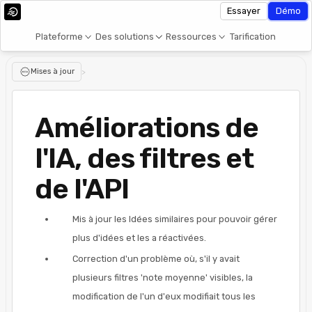
Essayer
Démo
Plateforme
Des solutions
Ressources
Tarification
Mises à jour
>
Améliorations de
l'IA, des filtres et
de l'API
Mis à jour les Idées similaires pour pouvoir gérer
plus d'idées et les a réactivées.
Correction d'un problème où, s'il y avait
plusieurs filtres 'note moyenne' visibles, la
modification de l'un d'eux modifiait tous les