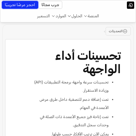
جرب مجانًا
احجز عرضًا تجريبيًا
المنصة
الحلول
الموارد
التسعير
التحديثات
>
تحسينات أداء
الواجهة
تحسينات سرعة واجهة برمجة التطبيقات (API)
وزيادة الاستقرار.
تمت إضافة دعم للتصفية داخل طرق عرض
الأعمدة في المهام.
تمت إتاحة فرز جميع الأعمدة ذات الصلة في
وحدات سجل التدقيق.
يمكن الآن ترتيب الأفكار حسب طولها.