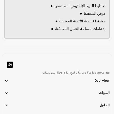
تخطيط البريد الإلكتروني المخصص
عرض المخطط
مخطط تسمية الأتمتة المحدث
إعدادات مساحة العمل المحسّنة
يعد Ideanote
مرنًا
و
شاملًا
برنامج إدارة الأفكار
للمؤسسات.
Overview
الميزات
الحلول