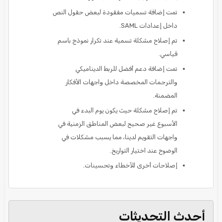
تمت إضافة تسميات مفقودة لبعض حقول النص
داخل إعدادات SAML.
تم إصلاح مشكلة تسمية عند تكرار نموذج باسم
قياسي.
تمت إضافة دعم أفضل للربط الديناميكي
والترجمات المخصصة داخل واجهات الأفكار
المضمنة.
تم إصلاح مشكلة حيث يكون يوم البدء في
الأسبوع غير صحيح لبعض المناطق الزمنية في
واجهات التقويم لدينا، مما يسبب مشكلات في
الوضوح عند اختيار التواريخ.
إصلاحات أخرى للأخطاء وتحسينات.
أحدث التحديثات