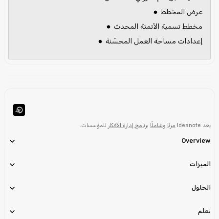
عرض المخطط
مخطط تسمية الأتمتة المحدث
إعدادات مساحة العمل المحسّنة
يعد Ideanote
مرنًا
و
شاملًا
برنامج إدارة الأفكار
للمؤسسات.
Overview
الميزات
الحلول
تعلم