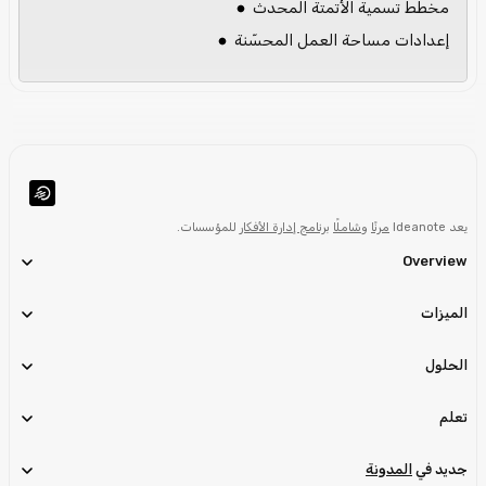
مخطط تسمية الأتمتة المحدث
إعدادات مساحة العمل المحسّنة
يعد Ideanote
مرنًا
و
شاملًا
برنامج إدارة الأفكار
للمؤسسات.
Overview
الميزات
الحلول
تعلم
جديد في
المدونة