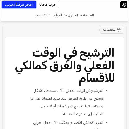
جرب مجانًا
احجز عرضًا تجريبيًا
المنصة
الحلول
الموارد
التسعير
التحديثات
>
الترشيح في الوقت
الفعلي والفرق كمالكي
للأقسام
الترشيح في الوقت الفعلي: الآن، ستدخل الأفكار
وتخرج من طرق العرض ديناميكيًا اعتمادًا على ما
إذا كانت تتطابق مع المرشحات أم لا، دون
الحاجة إلى تحديث الصفحة.
الفرق كمالكي الأقسام: يمكنك الآن جعل الفريق