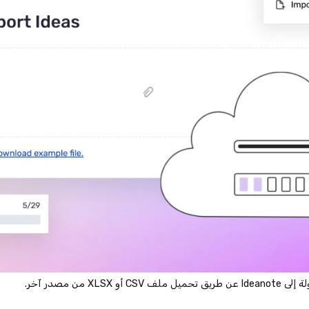
XL من مصدر آخر.