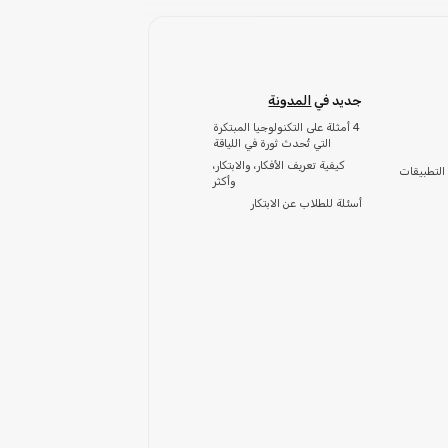
جديد في
المدونة
4 أمثلة على التكنولوجيا المبتكرة
التي تُحدث ثورة في اللياقة
كيفية تعريف الأفكار، والابتكار،
التطبيقات
وأكثر
أسئلة للطلاب عن الابتكار