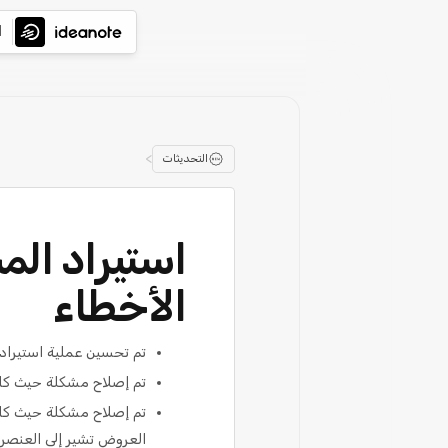
ا
>
التحديثات
استيراد ال
الأخطاء
تم تحسين عملية استيراد 
تم إصلاح مشكلة حيث كان 
العروض تشير إلى العنصر