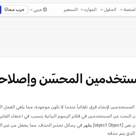
التسعير
لمنصة
الحلول
الموارد
عربي
جرب مجانًا
مستخدمين المحسّن وإصلاح
المستخدمين لإنشاء فرق تلقائياً عندما لا تكون موجودة، مما يلغي العمل ا
البحث عن المستخدمين في فلاتر الرسوم البيانية يتسبب في اختفاء الفلتر 
تم إصلاح مشكلة حيث كان نص [object Object] يظهر في رسائل تحذير الحذف، مما يجع
 الذي يتم حذفه