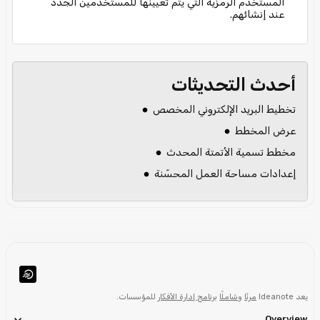
المستخدم الرمزية التي يتم تعيينها للمستخدمين الجدد
عند إنشائهم.
أحدث التحديثات
تخطيط البريد الإلكتروني المخصص
عرض المخطط
مخطط تسمية الأتمتة المحدث
إعدادات مساحة العمل المحسّنة
يعد Ideanote
مرنًا
و
شاملًا
برنامج إدارة الأفكار
للمؤسسات.
Overview