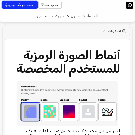
جرب مجانًا
احجز عرضًا تجريبيًا
المنصة
الحلول
الموارد
التسعير
التحديثات
>
أنماط الصورة الرمزية
للمستخدم المخصصة
اختر من بين مجموعة مختارة من صور ملفات تعريف