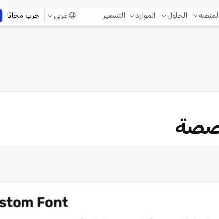
التسعير
لمنصة
الحلول
الموارد
عربي
جرب مجانًا
صصة