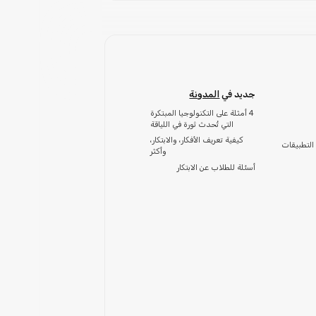
جديد في
المدونة
4 أمثلة على التكنولوجيا المبتكرة
التي تُحدث ثورة في اللياقة
كيفية تعريف الأفكار، والابتكار،
التطبيقات
وأكثر
أسئلة للطلاب عن الابتكار