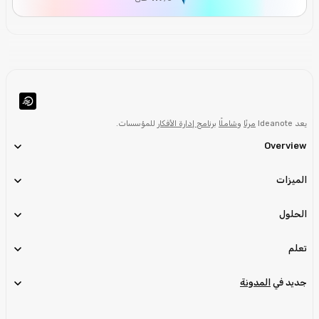
يعد Ideanote
مرنًا
و
شاملًا
برنامج إدارة الأفكار
للمؤسسات.
Overview
الميزات
الحلول
تعلم
جديد في
المدونة