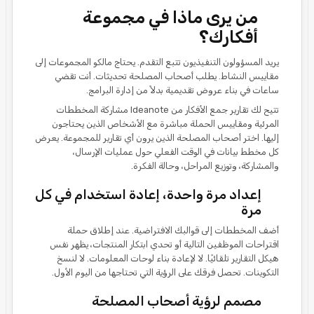
من يرى ماذا في مجموعة
أفكارك؟
يريد المسؤولون التنفيذيون تتبع التقدم. يحتاج مالكو المجموعات إلى
مقاييس النشاط. يطلب أصحاب المصلحة تحديثات. أنت تقضي
ساعات في بناء عروض تقديمية بدلاً من إدارة البرامج.
تتيح لك تقارير جمع الأفكار من Ideanote مشاركة المخططات
المرئية ومقاييس الحملة مباشرة مع الأشخاص الذين يحتاجون
إليها. اختر أصحاب المصلحة الذين يرون أي تقارير للمجموعة. يعرض
كل مخطط بيانات في الوقت الفعلي حول عمليات الإرسال،
والمشاركة، وتوزيع المراحل، وحالة الفكرة.
إعداد مرة واحدة، إعادة استخدام في كل
مرة
أضف المخططات إلى قوالبك الافتراضية. عند إطلاق حملة
اقتراحات الموظفين التالية أو تحدي ابتكار المنتجات، يظهر نفس
هيكل التقارير تلقائيًا. لا لإعادة بناء لوحات المعلومات. لا لنسخ
التكوينات. تحصل فرقك على الرؤية التي تحتاجها من اليوم الأول.
مصمم لرؤية أصحاب المصلحة