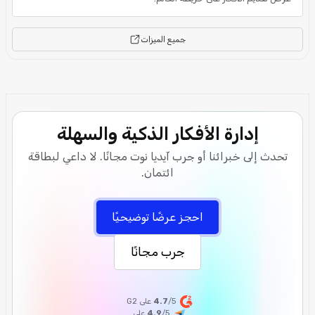
جميع الميزات
إدارة الأفكار الذكية والسهلة
تحدث إلى خبرائنا أو جرب آيديا نوت مجانًا. لا داعي لبطاقة
ائتمان.
احجز عرضًا توضيحيًا
جرب مجانًا
/5 على G2
4.7
/5
4.9
على