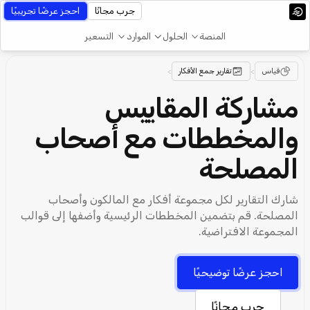
جرب مجانًا
احجز عرضًا تجريبيًا
المنصة
الحلول
الموارد
التسعير
قياس
>
تقارير جمع الأفكار
>
مشاركة المقاييس
والمخططات مع أصحاب
المصلحة
شارك التقارير لكل مجموعة أفكار مع المالكون وأصحاب
المصلحة. قم بتضمين المخططات الرئيسية وأضفها إلى قوالب
المجموعة الافتراضية.
احجز عرضًا توضيحيًا
جرب مجانًا