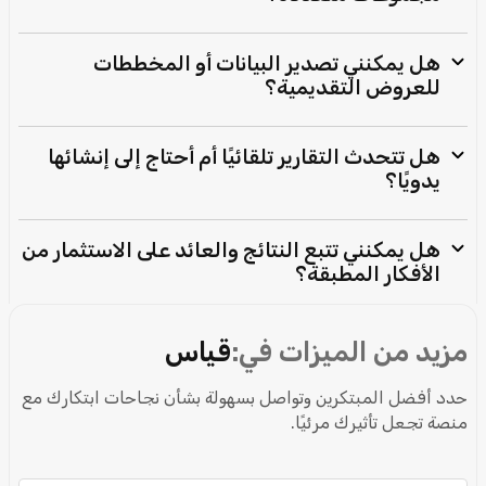
هل يمكنني تصدير البيانات أو المخططات
للعروض التقديمية؟
هل تتحدث التقارير تلقائيًا أم أحتاج إلى إنشائها
يدويًا؟
هل يمكنني تتبع النتائج والعائد على الاستثمار من
الأفكار المطبقة؟
مزيد من الميزات في:
قياس
حدد أفضل المبتكرين وتواصل بسهولة بشأن نجاحات ابتكارك مع
منصة تجعل تأثيرك مرئيًا.